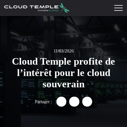
11/03/2026
Cloud Temple profite de
l’intérêt pour le cloud
souverain
Partager :
Partager "Une croissance de 30
Partager "Une croissance
Partager "Une croi