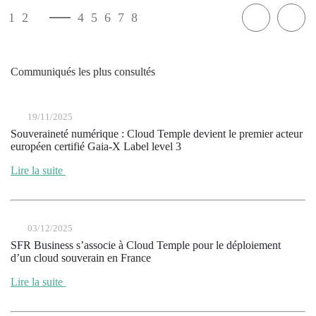
1
2
3
4
5
6
7
8
Communiqués les plus consultés
19/11/2025
Souveraineté numérique : Cloud Temple devient le premier acteur
européen certifié Gaia-X Label level 3
Lire la suite
03/12/2025
SFR Business s’associe à Cloud Temple pour le déploiement
d’un cloud souverain en France
Lire la suite