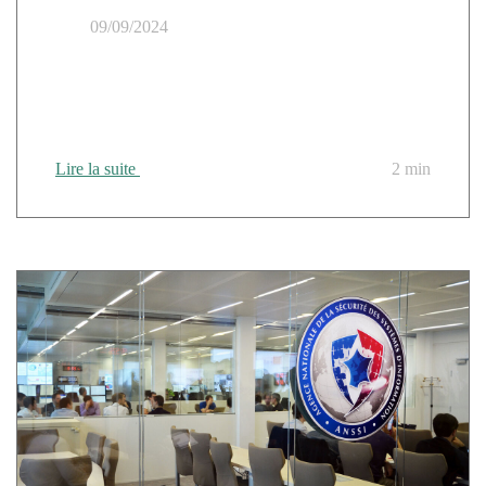
09/09/2024
Yann Cerfontaine rejoint Cloud Temple en tant que
COO pour piloter la transformation numérique de ses
clients
Lire la suite
2 min