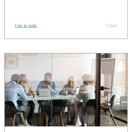
Cloud Temple obtient la désignation Solutions Partner
de Microsoft pour ses compétences en sécurité
Lire la suite
3 min