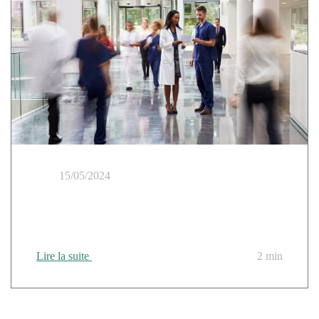
15/05/2024
Cloud Temple à SantExpo 2024 : sécuriser les SI de
santé les plus critiques avec le cloud de confiance
Lire la suite
2 min