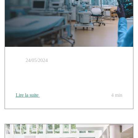
24/05/2024
La protection des données de santé avance à grands
pas : ne nous arrêtons pas en si bon chemin !
Lire la suite
4 min