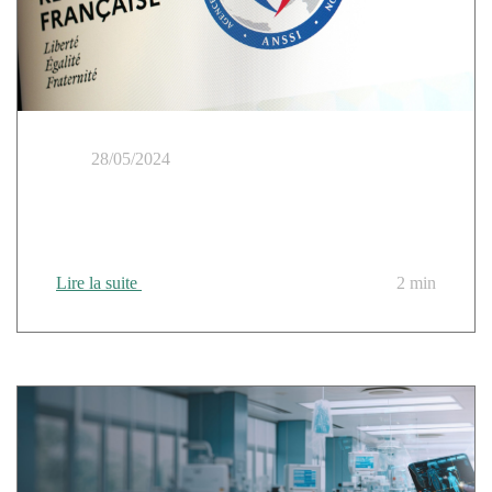
28/05/2024
Cloud Temple, premier en France à obtenir la
qualification SecNumCloud d’une offre PaaS
Lire la suite
2 min