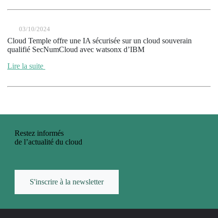
03/10/2024
Cloud Temple offre une IA sécurisée sur un cloud souverain
qualifié SecNumCloud avec watsonx d’IBM
Lire la suite
Restez informés
de l’actualité du cloud
S'inscrire à la newsletter