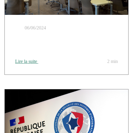
06/06/2024
Cloud Temple lance aujourd’hui son stockage objet
qualifié SecNumCloud
Lire la suite
2 min