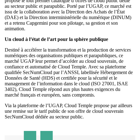
propose le tout premier catalogue d’offres de cloud public dédié
au secteur public et parapublic. Porté par l’UGAP, ce marché est
issu de la collaboration avec la Direction des Achats de l’État
(DAE) et la Direction interministérielle du numérique (DINUM)
et a retenu Capgemini pour son pilotage, sa gestion et son
animation.
Un cloud à l’état de l’art pour la sphère publique
Destiné à accélérer la transformation et la production de services
numériques des organisations publiques et parapubliques, ce
marché UGAP leur permet d’accéder au cloud souverain, de
confiance et automatisé de Cloud Temple. Avec sa plateforme
qualifiée SecNumCloud par l’ANSSI, labellisée Hébergement de
Données de Santé (HDS) et certifiée pour la sécurité et le
management de l’information dans le cloud (ISO 27001, ISAE
3402), Cloud Temple répond aux plus hautes exigences du
marché français et européen, sans compromis.
Via la plateforme de l’UGAP, Cloud Temple propose par ailleurs
une remise sur le tarif public de son offre de cloud souverain
SecNumCloud dédiée au secteur public.