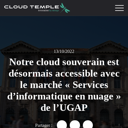
13/10/2022
Notre cloud souverain est
désormais accessible avec
le marché « Services
d’informatique en nuage »
de l’UGAP
Partager :
Partager "Notre cloud souvera
Partager "Notre cloud s
Partager "Notre cl