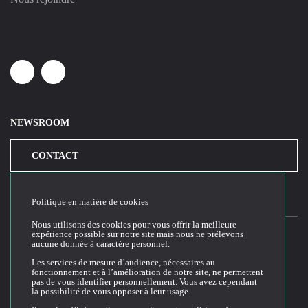
Linkedin
Youtube
NEWSROOM
CONTACT
Politique en matière de cookies
Nous utilisons des cookies pour vous offrir la meilleure
expérience possible sur notre site mais nous ne prélevons
aucune donnée à caractère personnel.
2026© Cloud Temple
Les services de mesure d’audience, nécessaires au
fonctionnement et à l’amélioration de notre site, ne permettent
Conditions générales d'utilisation du site web
pas de vous identifier personnellement. Vous avez cependant
la possibilité de vous opposer à leur usage.
Politique de confidentialité