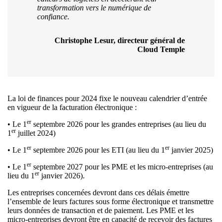
transformation vers le numérique de
confiance.
Christophe Lesur, directeur général de
Cloud Temple
La loi de finances pour 2024 fixe le nouveau calendrier d’entrée
en vigueur de la facturation électronique :
er
• Le 1
septembre 2026 pour les grandes entreprises (au lieu du
er
1
juillet 2024)
er
er
• Le 1
septembre 2026 pour les ETI (au lieu du 1
janvier 2025)
er
• Le 1
septembre 2027 pour les PME et les micro-entreprises (au
er
lieu du 1
janvier 2026).
Les entreprises concernées devront dans ces délais émettre
l’ensemble de leurs factures sous forme électronique et transmettre
leurs données de transaction et de paiement. Les PME et les
micro-entreprises devront être en capacité de recevoir des factures