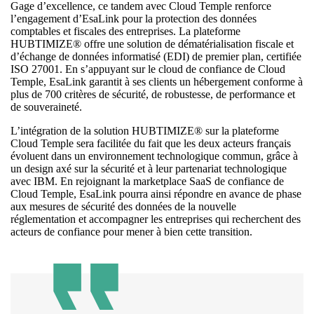
Gage d’excellence, ce tandem avec Cloud Temple renforce
l’engagement d’EsaLink pour la protection des données
comptables et fiscales des entreprises. La plateforme
HUBTIMIZE® offre une solution de dématérialisation fiscale et
d’échange de données informatisé (EDI) de premier plan, certifiée
ISO 27001. En s’appuyant sur le cloud de confiance de Cloud
Temple, EsaLink garantit à ses clients un hébergement conforme à
plus de 700 critères de sécurité, de robustesse, de performance et
de souveraineté.
L’intégration de la solution HUBTIMIZE® sur la plateforme
Cloud Temple sera facilitée du fait que les deux acteurs français
évoluent dans un environnement technologique commun, grâce à
un design axé sur la sécurité et à leur partenariat technologique
avec IBM. En rejoignant la marketplace SaaS de confiance de
Cloud Temple, EsaLink pourra ainsi répondre en avance de phase
aux mesures de sécurité des données de la nouvelle
réglementation et accompagner les entreprises qui recherchent des
acteurs de confiance pour mener à bien cette transition.