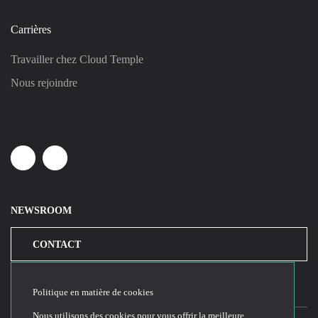
Carrières
Travailler chez Cloud Temple
Nous rejoindre
Linkedin
Youtube
NEWSROOM
CONTACT
Politique en matière de cookies
Nous utilisons des cookies pour vous offrir la meilleure