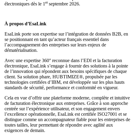
er
électroniques dès le 1
septembre 2026.
À propos d’EsaLink
EsaLink porte son expertise sur l’intégration de données B2B, en
se positionnant en tant qu’acteur français essentiel dans
l’accompagnement des entreprises sur leurs enjeux de
dématérialisation.
Avec une expertise 360° reconnue dans l’EDI et la facturation
électronique, EsaLink s’engage à fournir des solutions à la pointe
de l’innovation qui répondent aux besoins spécifiques de chaque
client. Sa solution phare, HUBTIMIZE®, propulsée par les
technologies certifiées d’IBM, est développée sur les plus hauts
standards de sécurité, performance et conformité en vigueur.
Cela en vue d’offrir une plateforme moderne, complète et intuitive
de facturation électronique aux entreprises. Grâce à son approche
centrée sur l’expérience utilisateur, et son engagement envers
l’excellence opérationnelle, EsaLink est certifiée ISO27001 et se
distingue comme un accompagnateur fiable pour les entreprises de
toutes tailles, leur permettant de répondre avec agilité aux
exigences de demain.