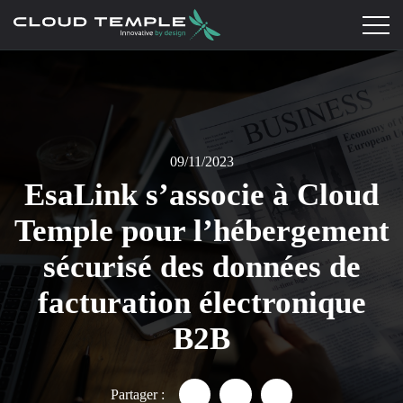
09/11/2023
EsaLink s’associe à Cloud
Temple pour l’hébergement
sécurisé des données de
facturation électronique
B2B
Partager :
Partager "EsaLink s’associe à
Partager "EsaLink s’ass
Partager "EsaLink 