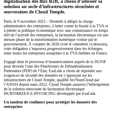
digitalisation des flux B2B, a choisi d’adosser sa
solution au socle d’infrastructures sécurisées et
souveraines de Cloud Temple.
Paris, le 9 novembre 2023 – Destinée à alléger la charge
administrative des entreprises, à lutter contre la fraude à la TVA et
à piloter la politique économique avec une connaissance en temps
réel de l’activité des entreprises, la facturation électronique est une
mesure phare de la transformation numérique voulue par le
gouvernement. À compter de 2026 (voir le calendrier ci-dessous),
cette obligation s’imposera progressivement dans les échanges
entre toutes les entreprises assujetties à la TVA établies en France.
Engagé dans le processus d’immatriculation auprès de la DGFiP
pour devenir l’une des Plateformes de Dématérialisation
Partenaires (PDP) de l’Etat, EsaLink a choisi de répondre aux
exigences de sécurité des données en s’appuyant sur les
infrastructures de Cloud Temple, qualifié SecNumCloud par
l’ANSSI depuis mars 2022. Cloud Temple assurera l’hébergement
de la solution innovante de facturation électronique
HUBTIMIZE® E-INVOICING développée par EsaLink.
Un tandem de confiance pour protéger les données des
entreprises