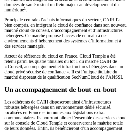
données de santé restent un frein majeur au développement du
1
numérique
.
Principale centrale d’achats informatiques du secteur, CAIH l’a
bien compris, en intégrant le cloud de confiance dans son nouveau
marché cloud de conseil, d’accompagnement et d’infrastructures
hébergées. Ce marché propose l’accès clé en main à des
environnements d’hébergement des systèmes d’information et à
des services managés.
Acteur de référence du cloud en France, Cloud Temple a été
retenu parmi les quatre titulaires du lot 1 du marché CAIH de
« Conseil, accompagnement et infrastructures hébergées dans un
cloud privé sécurisé de confiance ». Il est l’unique titulaire du
marché disposant de la qualification SecNumCloud de l’ANSSI.
Un accompagnement de bout-en-bout
Les adhérents de CAIH disposeront ainsi d’infrastructures
robustes hébergées dans un environnement dédié sécurisé,
localisées en France et immunes aux législations extra-
communautaires. Ils pourront piloter l’ensemble des services cloud
sur la console de Cloud Temple et conserveront la maitrise totale
de leurs données. Enfin, ils bénéficieront d’un accompagnement