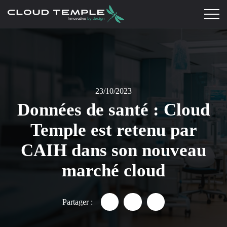
23/10/2023
Données de santé : Cloud
Temple est retenu par
CAIH dans son nouveau
marché cloud
Partager :
Partager "Données de santé :
Partager "Données de sa
Partager "Données