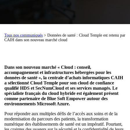
Tous nos communiqués
> Données de santé : Cloud Temple est retenu par
CAIH dans son nouveau marché cloud
Dans son nouveau marc
hé « Cloud : conseil,
accompagnement et infrastructures hébergées pour les
données de santé », la centrale d’achats informatiques CAIH
a sélectionné Cloud Temple pour son cloud de confiance
qualifié HDS et SecNumCloud et ses services managés. Le
spécialiste français du cloud hybride est également présent
comme partenaire de Blue Soft Empower autour des
environnements Microsoft Azure.
Pour répondre aux multiples défis de l’accès aux soins et de la
modernisation du parcours des patients, la transformation
numérique des établissements de santé est un impératif. Pourtant,
les craintes des usagers sur la sécurité et la confidentialité de leurs