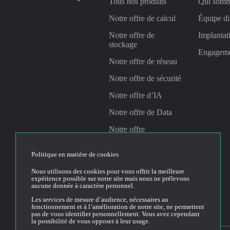
Tous nos produits
Qui somm
Notre offre de calcul
Équipe di
Notre offre de
Implantat
stockage
Engagem
Notre offre de réseau
Notre offre de sécurité
Notre offre d’IA
Notre offre de Data
Notre offre
Management &
Gouvernance
Politique en matière de cookies
Nous utilisons des cookies pour vous offrir la meilleure
expérience possible sur notre site mais nous ne prélevons
Linkedin
Youtube
aucune donnée à caractère personnel.
Les services de mesure d’audience, nécessaires au
fonctionnement et à l’amélioration de notre site, ne permettent
pas de vous identifier personnellement. Vous avez cependant
la possibilité de vous opposer à leur usage.