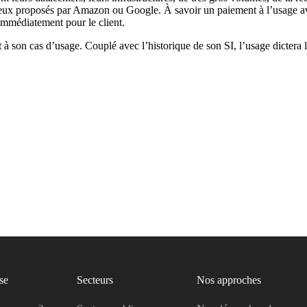
x proposés par Amazon ou Google. À savoir un paiement à l’usage avec 
immédiatement pour le client.
 son cas d’usage. Couplé avec l’historique de son SI, l’usage dictera l
se
Secteurs
Nos approches