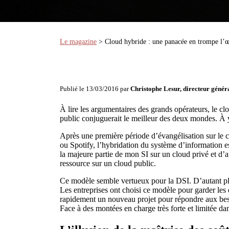
Le magazine
> Cloud hybride : une panacée en trompe l’œ
Publié le 13/03/2016 par
Christophe Lesur, directeur géné
À lire les argumentaires des grands opérateurs, le clo
public conjuguerait le meilleur des deux mondes. À y 
Après une première période d’évangélisation sur le c
ou Spotify, l’hybridation du système d’information es
la majeure partie de mon SI sur un cloud privé et d’a
ressource sur un cloud public.
Ce modèle semble vertueux pour la DSI. D’autant plu
Les entreprises ont choisi ce modèle pour garder les 
rapidement un nouveau projet pour répondre aux besoin
Face à des montées en charge très forte et limitée da