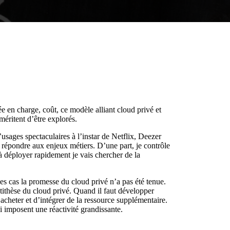
ée en charge, coût, ce modèle alliant cloud privé et
méritent d’être explorés.
usages spectaculaires à l’instar de Netflix, Deezer
r répondre aux enjeux métiers. D’une part, je contrôle
à déployer rapidement je vais chercher de la
s cas la promesse du cloud privé n’a pas été tenue.
ntithèse du cloud privé. Quand il faut développer
acheter et d’intégrer de la ressource supplémentaire.
i imposent une réactivité grandissante.