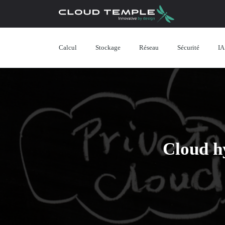
Calcul
Stockage
Réseau
Sécurité
IA
Cloud hy