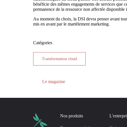
bénéficie des mêmes engagements de services que ceu
permanence de la ressource non affectée disponible 
Au moment du choix, la DSI devra penser avant tout à
mis en avant par le martèlement marketing.
Catégories
Transformation cloud
Le magazine
Nos produits
L'entrepri