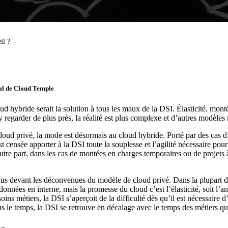
il ?
ral de Cloud Temple
ud hybride serait la solution à tous les maux de la DSI. Élasticité, mont
regarder de plus près, la réalité est plus complexe et d’autres modèles 
loud privé, la mode est désormais au cloud hybride. Porté par des cas d’
t censée apporter à la DSI toute la souplesse et l’agilité nécessaire pou
utre part, dans les cas de montées en charges temporaires ou de projets 
s devant les déconvenues du modèle de cloud privé. Dans la plupart de
données en interne, mais la promesse du cloud c’est l’élasticité, soit l’a
s métiers, la DSI s’aperçoit de la difficulté dès qu’il est nécessaire d’
ns le temps, la DSI se retrouve en décalage avec le temps des métiers qu