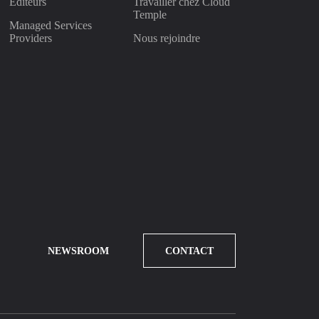
Éditeurs
Travailler chez Cloud
Temple
Managed Services
Providers
Nous rejoindre
NEWSROOM
CONTACT