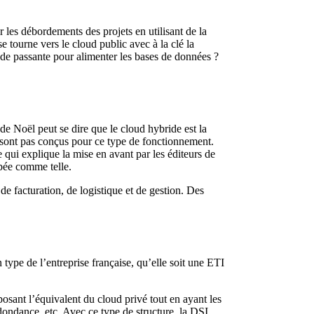
 les débordements des projets en utilisant de la
e tourne vers le cloud public avec à la clé la
de passante pour alimenter les bases de données ?
 de Noël peut se dire que le cloud hybride est la
 sont pas conçus pour ce type de fonctionnement.
 qui explique la mise en avant par les éditeurs de
ppée comme telle.
e facturation, de logistique et de gestion. Des
type de l’entreprise française, qu’elle soit une ETI
osant l’équivalent du cloud privé tout en ayant les
edondance, etc. Avec ce type de structure, la DSI