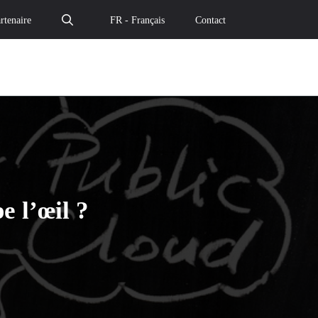
rtenaire
FR - Français
Contact
e l’œil ?
 panacée en trompe l’œil ? – Le cloud de confiance" par em
 : une panacée en trompe l’œil ? – Le cloud de confiance"
bride : une panacée en trompe l’œil ? – Le cloud de confia