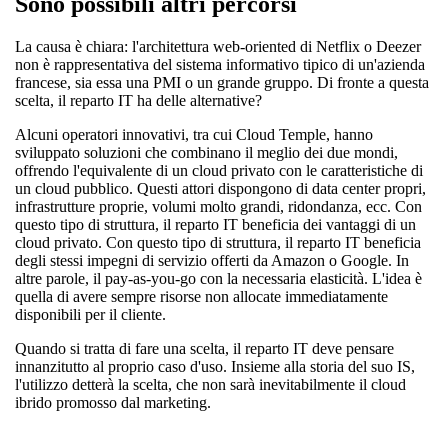
Sono possibili altri percorsi
La causa è chiara: l'architettura web-oriented di Netflix o Deezer
non è rappresentativa del sistema informativo tipico di un'azienda
francese, sia essa una PMI o un grande gruppo. Di fronte a questa
scelta, il reparto IT ha delle alternative?
Alcuni operatori innovativi, tra cui Cloud Temple, hanno
sviluppato soluzioni che combinano il meglio dei due mondi,
offrendo l'equivalente di un cloud privato con le caratteristiche di
un cloud pubblico. Questi attori dispongono di data center propri,
infrastrutture proprie, volumi molto grandi, ridondanza, ecc. Con
questo tipo di struttura, il reparto IT beneficia dei vantaggi di un
cloud privato. Con questo tipo di struttura, il reparto IT beneficia
degli stessi impegni di servizio offerti da Amazon o Google. In
altre parole, il pay-as-you-go con la necessaria elasticità. L'idea è
quella di avere sempre risorse non allocate immediatamente
disponibili per il cliente.
Quando si tratta di fare una scelta, il reparto IT deve pensare
innanzitutto al proprio caso d'uso. Insieme alla storia del suo IS,
l'utilizzo detterà la scelta, che non sarà inevitabilmente il cloud
ibrido promosso dal marketing.