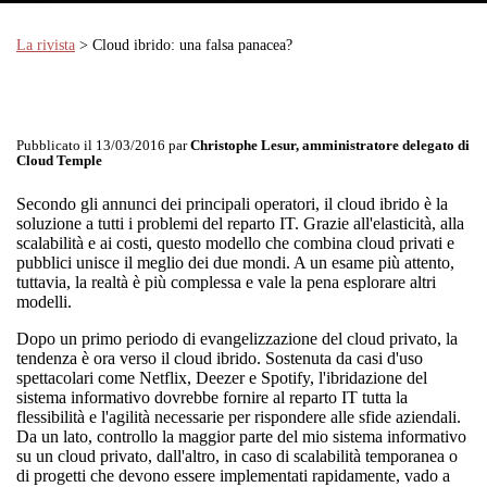
La rivista
> Cloud ibrido: una falsa panacea?
Pubblicato il 13/03/2016 par
Christophe Lesur, amministratore delegato di
Cloud Temple
Secondo gli annunci dei principali operatori, il cloud ibrido è la
soluzione a tutti i problemi del reparto IT. Grazie all'elasticità, alla
scalabilità e ai costi, questo modello che combina cloud privati e
pubblici unisce il meglio dei due mondi. A un esame più attento,
tuttavia, la realtà è più complessa e vale la pena esplorare altri
modelli.
Dopo un primo periodo di evangelizzazione del cloud privato, la
tendenza è ora verso il cloud ibrido. Sostenuta da casi d'uso
spettacolari come Netflix, Deezer e Spotify, l'ibridazione del
sistema informativo dovrebbe fornire al reparto IT tutta la
flessibilità e l'agilità necessarie per rispondere alle sfide aziendali.
Da un lato, controllo la maggior parte del mio sistema informativo
su un cloud privato, dall'altro, in caso di scalabilità temporanea o
di progetti che devono essere implementati rapidamente, vado a