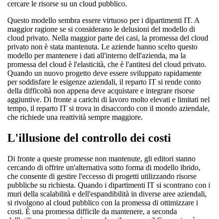
cercare le risorse su un cloud pubblico.
Questo modello sembra essere virtuoso per i dipartimenti IT. A
maggior ragione se si considerano le delusioni del modello di
cloud privato. Nella maggior parte dei casi, la promessa del cloud
privato non è stata mantenuta. Le aziende hanno scelto questo
modello per mantenere i dati all'interno dell'azienda, ma la
promessa del cloud è l'elasticità, che è l'antitesi del cloud privato.
Quando un nuovo progetto deve essere sviluppato rapidamente
per soddisfare le esigenze aziendali, il reparto IT si rende conto
della difficoltà non appena deve acquistare e integrare risorse
aggiuntive. Di fronte a carichi di lavoro molto elevati e limitati nel
tempo, il reparto IT si trova in disaccordo con il mondo aziendale,
che richiede una reattività sempre maggiore.
L'illusione del controllo dei costi
Di fronte a queste promesse non mantenute, gli editori stanno
cercando di offrire un'alternativa sotto forma di modello ibrido,
che consente di gestire l'eccesso di progetti utilizzando risorse
pubbliche su richiesta. Quando i dipartimenti IT si scontrano con i
muri della scalabilità e dell'espandibilità in diverse aree aziendali,
si rivolgono al cloud pubblico con la promessa di ottimizzare i
costi. È una promessa difficile da mantenere, a seconda