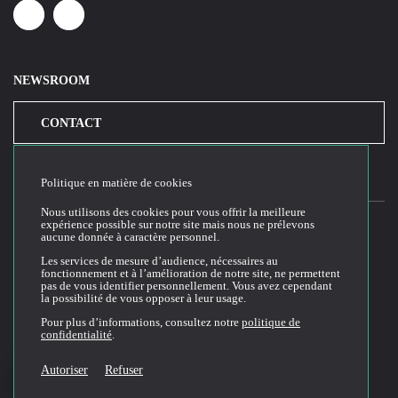
Linkedin
Youtube
NEWSROOM
CONTACT
Politique en matière de cookies
Nous utilisons des cookies pour vous offrir la meilleure
expérience possible sur notre site mais nous ne prélevons
aucune donnée à caractère personnel.
2026© Cloud Temple
Les services de mesure d’audience, nécessaires au
fonctionnement et à l’amélioration de notre site, ne permettent
Conditions générales d'utilisation du site web
pas de vous identifier personnellement. Vous avez cependant
la possibilité de vous opposer à leur usage.
Politique de confidentialité
Politique de cookies
Pour plus d’informations, consultez notre
politique de
confidentialité
.
Conditions Générales de Vente et Utilisation (CGVU)
Documentation technique
Autoriser
Refuser