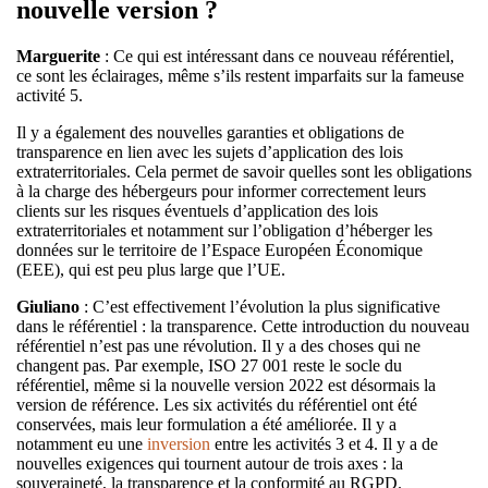
nouvelle version ?
Marguerite
: Ce qui est intéressant dans ce nouveau référentiel,
ce sont les éclairages, même s’ils restent imparfaits sur la fameuse
activité 5.
Il y a également des nouvelles garanties et obligations de
transparence en lien avec les sujets d’application des lois
extraterritoriales. Cela permet de savoir quelles sont les obligations
à la charge des hébergeurs pour informer correctement leurs
clients sur les risques éventuels d’application des lois
extraterritoriales et notamment sur l’obligation d’héberger les
données sur le territoire de l’Espace Européen Économique
(EEE), qui est peu plus large que l’UE.
Giuliano
: C’est effectivement l’évolution la plus significative
dans le référentiel : la transparence. Cette introduction du nouveau
référentiel n’est pas une révolution. Il y a des choses qui ne
changent pas. Par exemple, ISO 27 001 reste le socle du
référentiel, même si la nouvelle version 2022 est désormais la
version de référence. Les six activités du référentiel ont été
conservées, mais leur formulation a été améliorée. Il y a
notamment eu une
inversion
entre les activités 3 et 4. Il y a de
nouvelles exigences qui tournent autour de trois axes : la
souveraineté, la transparence et la conformité au RGPD.