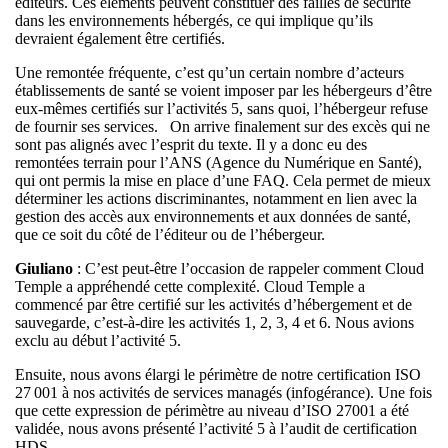
éditeurs. Ces éléments peuvent constituer des failles de sécurité
dans les environnements hébergés, ce qui implique qu’ils
devraient également être certifiés.
Une remontée fréquente, c’est qu’un certain nombre d’acteurs
établissements de santé se voient imposer par les hébergeurs d’être
eux-mêmes certifiés sur l’activités 5, sans quoi, l’hébergeur refuse
de fournir ses services. On arrive finalement sur des excès qui ne
sont pas alignés avec l’esprit du texte. Il y a donc eu des
remontées terrain pour l’ANS (Agence du Numérique en Santé),
qui ont permis la mise en place d’une FAQ. Cela permet de mieux
déterminer les actions discriminantes, notamment en lien avec la
gestion des accès aux environnements et aux données de santé,
que ce soit du côté de l’éditeur ou de l’hébergeur.
Giuliano
: C’est peut-être l’occasion de rappeler comment Cloud
Temple a appréhendé cette complexité. Cloud Temple a
commencé par être certifié sur les activités d’hébergement et de
sauvegarde, c’est-à-dire les activités 1, 2, 3, 4 et 6. Nous avions
exclu au début l’activité 5.
Ensuite, nous avons élargi le périmètre de notre certification ISO
27 001 à nos activités de services managés (infogérance). Une fois
que cette expression de périmètre au niveau d’ISO 27001 a été
validée, nous avons présenté l’activité 5 à l’audit de certification
HDS.