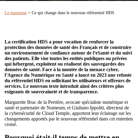
Le magazine
> Ce qui change dans le nouveau référentiel HDS
La certification HDS a pour vocation de renforcer la
protection des données de santé des Français et de construire
un environnement de confiance autour de l’eSanté et du suivi
des patients. Elle vise toutes les entités publiques ou privées
qui hébergent, exploitent ou réalisent des sauvegardes des
données de santé. Face à la montée de la menace cyber,
l’Agence du Numérique en Santé a lancé en 2023 une refonte
du référentiel HDS en sollicitant les utilisateurs et offreurs de
services. Le nouveau texte introduit ainsi des critères plus
exigeants de souveraineté et de transparence.
Marguerite Brac de la Perrière, avocate spécialiste numérique et
santé et partenaire de Numeum, et Giuliano Ippoliti, directeur de
la cybersécurité de Cloud Temple, apportent leur éclairage sur les
changements apportés par le nouveau référentiel dans cet entretien
croisé.
Pourquoi était-il temps de mettre en