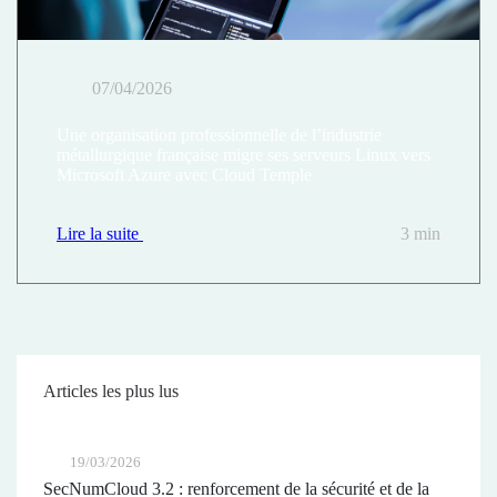
07/04/2026
Une organisation professionnelle de l’industrie
métallurgique française migre ses serveurs Linux vers
Microsoft Azure avec Cloud Temple
Lire la suite
3 min
Articles les plus lus
19/03/2026
SecNumCloud 3.2 : renforcement de la sécurité et de la