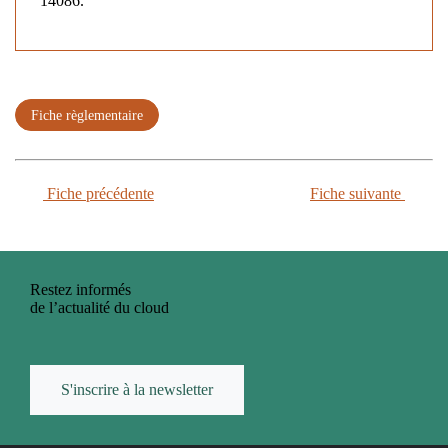
14086.
Fiche règlementaire
Fiche précédente
Fiche suivante
Restez informés
de l’actualité du cloud
S'inscrire à la newsletter