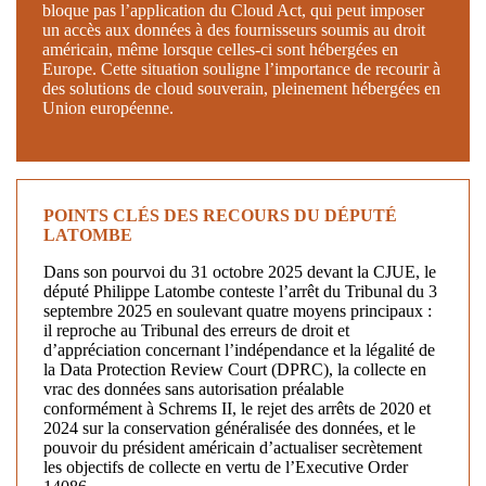
bloque pas l’application du Cloud Act, qui peut imposer
un accès aux données à des fournisseurs soumis au droit
américain, même lorsque celles-ci sont hébergées en
Europe. Cette situation souligne l’importance de recourir à
des solutions de cloud souverain, pleinement hébergées en
Union européenne.
POINTS CLÉS DES RECOURS DU DÉPUTÉ
LATOMBE
Dans son pourvoi du 31 octobre 2025 devant la CJUE, le
député Philippe Latombe conteste l’arrêt du Tribunal du 3
septembre 2025 en soulevant quatre moyens principaux :
il reproche au Tribunal des erreurs de droit et
d’appréciation concernant l’indépendance et la légalité de
la Data Protection Review Court (DPRC), la collecte en
vrac des données sans autorisation préalable
conformément à Schrems II, le rejet des arrêts de 2020 et
2024 sur la conservation généralisée des données, et le
pouvoir du président américain d’actualiser secrètement
les objectifs de collecte en vertu de l’Executive Order