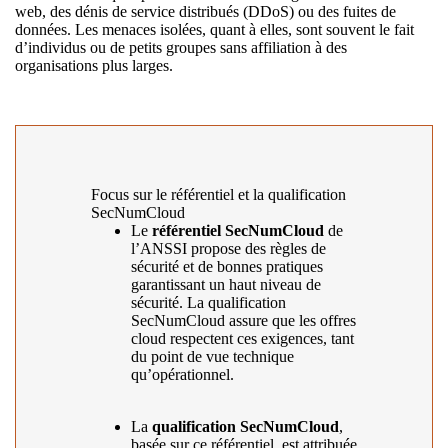
web, des dénis de service distribués (DDoS) ou des fuites de
données. Les menaces isolées, quant à elles, sont souvent le fait
d’individus ou de petits groupes sans affiliation à des
organisations plus larges.
Focus sur le référentiel et la qualification
SecNumCloud
Le
référentiel SecNumCloud
de
l’ANSSI propose des règles de
sécurité et de bonnes pratiques
garantissant un haut niveau de
sécurité. La qualification
SecNumCloud assure que les offres
cloud respectent ces exigences, tant
du point de vue technique
qu’opérationnel.
La
qualification SecNumCloud
,
basée sur ce référentiel, est attribuée