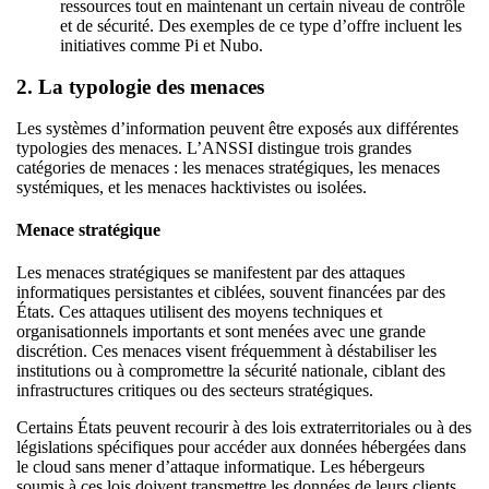
ressources tout en maintenant un certain niveau de contrôle
et de sécurité. Des exemples de ce type d’offre incluent les
initiatives comme Pi et Nubo.
2. La typologie des menaces
Les systèmes d’information peuvent être exposés aux différentes
typologies des menaces. L’ANSSI distingue trois grandes
catégories de menaces : les menaces stratégiques, les menaces
systémiques, et les menaces hacktivistes ou isolées.
Menace stratégique
Les menaces stratégiques se manifestent par des attaques
informatiques persistantes et ciblées, souvent financées par des
États. Ces attaques utilisent des moyens techniques et
organisationnels importants et sont menées avec une grande
discrétion. Ces menaces visent fréquemment à déstabiliser les
institutions ou à compromettre la sécurité nationale, ciblant des
infrastructures critiques ou des secteurs stratégiques.
Certains États peuvent recourir à des lois extraterritoriales ou à des
législations spécifiques pour accéder aux données hébergées dans
le cloud sans mener d’attaque informatique. Les hébergeurs
soumis à ces lois doivent transmettre les données de leurs clients