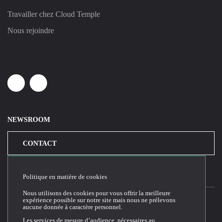
Travailler chez Cloud Temple
Nous rejoindre
Linkedin
Youtube
NEWSROOM
CONTACT
Politique en matière de cookies
Nous utilisons des cookies pour vous offrir la meilleure
expérience possible sur notre site mais nous ne prélevons
aucune donnée à caractère personnel.
2026© Cloud Temple
Les services de mesure d’audience, nécessaires au