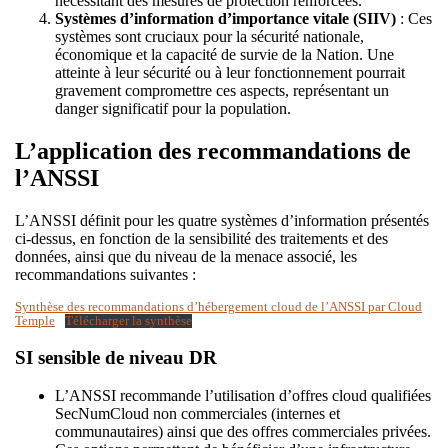
nécessitant des mesures de protection renforcées.
Systèmes d’information d’importance vitale (SIIV)
: Ces
systèmes sont cruciaux pour la sécurité nationale,
économique et la capacité de survie de la Nation. Une
atteinte à leur sécurité ou à leur fonctionnement pourrait
gravement compromettre ces aspects, représentant un
danger significatif pour la population.
L’application des recommandations de
l’ANSSI
L’ANSSI définit pour les quatre systèmes d’information présentés
ci-dessus, en fonction de la sensibilité des traitements et des
données, ainsi que du niveau de la menace associé, les
recommandations suivantes :
Synthèse des recommandations d’hébergement cloud de l’ANSSI par Cloud
Temple
Télécharger la synthèse
SI sensible de niveau DR
L’ANSSI recommande l’utilisation d’offres cloud qualifiées
SecNumCloud non commerciales (internes et
communautaires) ainsi que des offres commerciales privées.