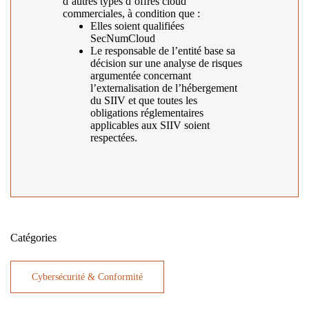
d’autres types d’offres cloud
commerciales, à condition que :
Elles soient qualifiées
SecNumCloud
Le responsable de l’entité base sa
décision sur une analyse de risques
argumentée concernant
l’externalisation de l’hébergement
du SIIV et que toutes les
obligations réglementaires
applicables aux SIIV soient
respectées.
Catégories
Cybersécurité & Conformité