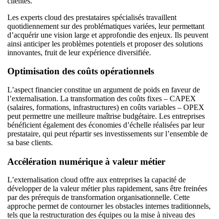
clientes.
Les experts cloud des prestataires spécialisés travaillent
quotidiennement sur des problématiques variées, leur permettant
d’acquérir une vision large et approfondie des enjeux. Ils peuvent
ainsi anticiper les problèmes potentiels et proposer des solutions
innovantes, fruit de leur expérience diversifiée.
Optimisation des coûts opérationnels
L’aspect financier constitue un argument de poids en faveur de
l’externalisation. La transformation des coûts fixes – CAPEX
(salaires, formations, infrastructures) en coûts variables – OPEX
peut permettre une meilleure maîtrise budgétaire. Les entreprises
bénéficient également des économies d’échelle réalisées par leur
prestataire, qui peut répartir ses investissements sur l’ensemble de
sa base clients.
Accélération numérique à valeur métier
L’externalisation cloud offre aux entreprises la capacité de
développer de la valeur métier plus rapidement, sans être freinées
par des prérequis de transformation organisationnelle. Cette
approche permet de contourner les obstacles internes traditionnels,
tels que la restructuration des équipes ou la mise à niveau des