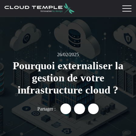
26/02/2025
Pourquoi externaliser la
gestion de votre
infrastructure cloud ?
Partager :
Partager "Externaliser la Ges
Partager "Externaliser 
Partager "External