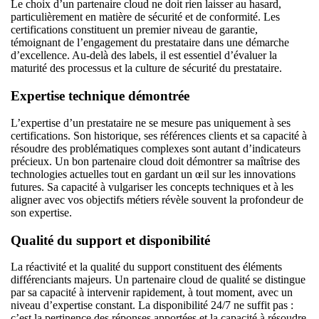
Le choix d’un partenaire cloud ne doit rien laisser au hasard,
particulièrement en matière de sécurité et de conformité. Les
certifications constituent un premier niveau de garantie,
témoignant de l’engagement du prestataire dans une démarche
d’excellence. Au-delà des labels, il est essentiel d’évaluer la
maturité des processus et la culture de sécurité du prestataire.
Expertise technique démontrée
L’expertise d’un prestataire ne se mesure pas uniquement à ses
certifications. Son historique, ses références clients et sa capacité à
résoudre des problématiques complexes sont autant d’indicateurs
précieux. Un bon partenaire cloud doit démontrer sa maîtrise des
technologies actuelles tout en gardant un œil sur les innovations
futures. Sa capacité à vulgariser les concepts techniques et à les
aligner avec vos objectifs métiers révèle souvent la profondeur de
son expertise.
Qualité du support et disponibilité
La réactivité et la qualité du support constituent des éléments
différenciants majeurs. Un partenaire cloud de qualité se distingue
par sa capacité à intervenir rapidement, à tout moment, avec un
niveau d’expertise constant. La disponibilité 24/7 ne suffit pas :
c’est la pertinence des réponses apportées et la capacité à résoudre