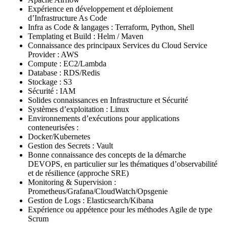
Expérience en développement et déploiement
d’Infrastructure As Code
Infra as Code & langages : Terraform, Python, Shell
Templating et Build : Helm / Maven
Connaissance des principaux Services du Cloud Service
Provider : AWS
Compute : EC2/Lambda
Database : RDS/Redis
Stockage : S3
Sécurité : IAM
Solides connaissances en Infrastructure et Sécurité
Systèmes d’exploitation : Linux
Environnements d’exécutions pour applications
conteneurisées :
Docker/Kubernetes
Gestion des Secrets : Vault
Bonne connaissance des concepts de la démarche
DEVOPS, en particulier sur les thématiques d’observabilité
et de résilience (approche SRE)
Monitoring & Supervision :
Prometheus/Grafana/CloudWatch/Opsgenie
Gestion de Logs : Elasticsearch/Kibana
Expérience ou appétence pour les méthodes Agile de type
Scrum