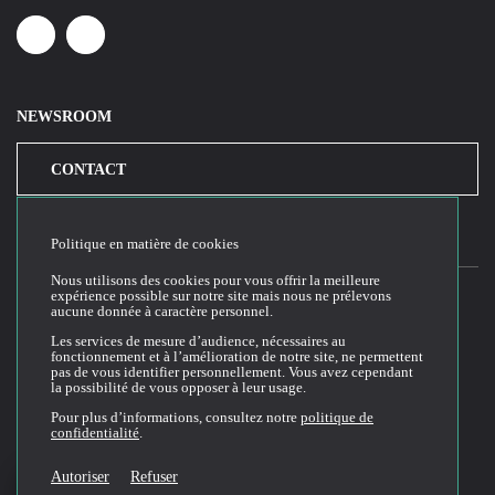
Linkedin
Youtube
NEWSROOM
CONTACT
Politique en matière de cookies
Nous utilisons des cookies pour vous offrir la meilleure
expérience possible sur notre site mais nous ne prélevons
aucune donnée à caractère personnel.
2026© Cloud Temple
Les services de mesure d’audience, nécessaires au
fonctionnement et à l’amélioration de notre site, ne permettent
Conditions générales d'utilisation du site web
pas de vous identifier personnellement. Vous avez cependant
la possibilité de vous opposer à leur usage.
Politique de confidentialité
Politique de cookies
Pour plus d’informations, consultez notre
politique de
confidentialité
.
Conditions Générales de Vente et Utilisation (CGVU)
Documentation technique
Autoriser
Refuser