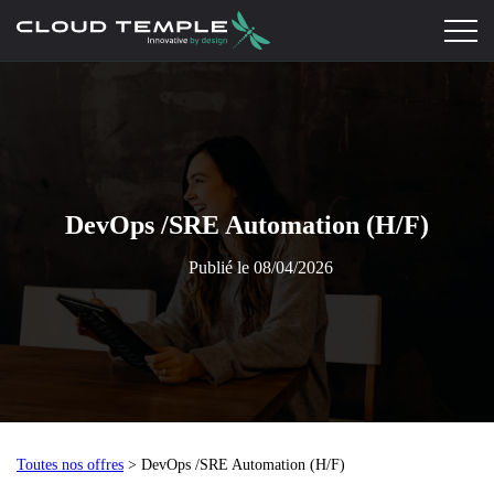
DevOps /SRE Automation (H/F)
Publié le 08/04/2026
Toutes nos offres
> DevOps /SRE Automation (H/F)