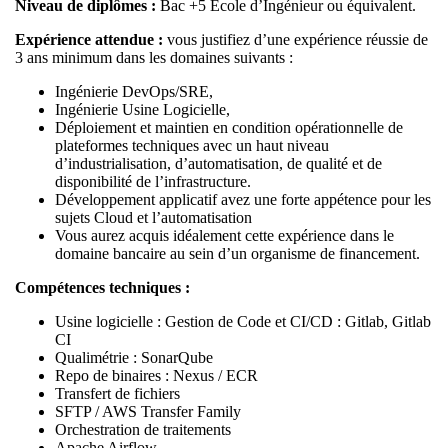
Niveau de diplômes :
Bac +5 Ecole d’Ingénieur ou équivalent.
Expérience attendue :
vous justifiez d’une expérience réussie de
3 ans minimum dans les domaines suivants :
Ingénierie DevOps/SRE,
Ingénierie Usine Logicielle,
Déploiement et maintien en condition opérationnelle de
plateformes techniques avec un haut niveau
d’industrialisation, d’automatisation, de qualité et de
disponibilité de l’infrastructure.
Développement applicatif avez une forte appétence pour les
sujets Cloud et l’automatisation
Vous aurez acquis idéalement cette expérience dans le
domaine bancaire au sein d’un organisme de financement.
Compétences techniques :
Usine logicielle : Gestion de Code et CI/CD : Gitlab, Gitlab
CI
Qualimétrie : SonarQube
Repo de binaires : Nexus / ECR
Transfert de fichiers
SFTP / AWS Transfer Family
Orchestration de traitements
Apache Airflow