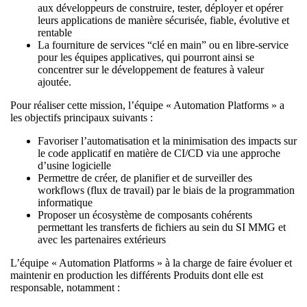
aux développeurs de construire, tester, déployer et opérer
leurs applications de manière sécurisée, fiable, évolutive et
rentable
La fourniture de services “clé en main” ou en libre-service
pour les équipes applicatives, qui pourront ainsi se
concentrer sur le développement de features à valeur
ajoutée.
Pour réaliser cette mission, l’équipe « Automation Platforms » a
les objectifs principaux suivants :
Favoriser l’automatisation et la minimisation des impacts sur
le code applicatif en matière de CI/CD via une approche
d’usine logicielle
Permettre de créer, de planifier et de surveiller des
workflows (flux de travail) par le biais de la programmation
informatique
Proposer un écosystème de composants cohérents
permettant les transferts de fichiers au sein du SI MMG et
avec les partenaires extérieurs
L’équipe « Automation Platforms » à la charge de faire évoluer et
maintenir en production les différents Produits dont elle est
responsable, notamment :