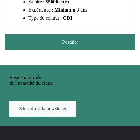
Salaire :
55000 euro
Expérience :
Minimum 3 ans
Type de contrat :
CDI
Postuler
Restez informés
de l’actualité du cloud
S'inscrire à la newsletter