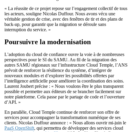
« La réussite de ce projet repose sur l’engagement collectif de tous
les acteurs, souligne Nicolas Duffour. Nous avons vécu une
véritable gestion de crise, avec des fenêtres de tir et des plans de
back-up, pour garantir que la migration se déroule sans
interruption du service. »
Poursuivre la modernisation
L’adoption du cloud de confiance ouvre la voie à de nombreuses
perspectives pour le SI du SAMU. Au fil de la migration des
autres SAMU régionaux sur l’infrastructure Cloud Temple, l’ANS
prévoit de renforcer la résilience du système, d’intégrer de
nouveaux modules et d’explorer les possibilités offertes par
l’intelligence artificielle pour améliorer la coordination des soins.
Laurent Joubert précise : « Nous voulons être le plus transparent
possible et permettre aux éditeurs de se brancher facilement sur
notre plateforme. Cela passe par le partage de code et l’ouverture
d’API. »
En parallèle, Cloud Temple continue de renforcer son offre de
services pour accompagner la transformation numérique de ses
clients. Nicolas Duffour annonce : « Nous allons ouvrir mi-juin le
PaaS OpenShift
, qui permettra de développer des services cloud