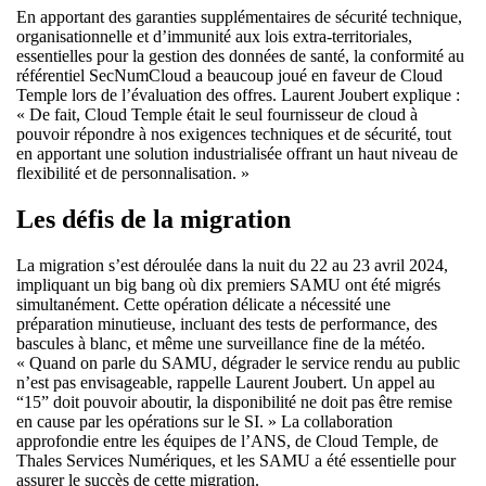
En apportant des garanties supplémentaires de sécurité technique,
organisationnelle et d’immunité aux lois extra-territoriales,
essentielles pour la gestion des données de santé, la conformité au
référentiel SecNumCloud a beaucoup joué en faveur de Cloud
Temple lors de l’évaluation des offres. Laurent Joubert explique :
« De fait, Cloud Temple était le seul fournisseur de cloud à
pouvoir répondre à nos exigences techniques et de sécurité, tout
en apportant une solution industrialisée offrant un haut niveau de
flexibilité et de personnalisation. »
Les défis de la migration
La migration s’est déroulée dans la nuit du 22 au 23 avril 2024,
impliquant un big bang où dix premiers SAMU ont été migrés
simultanément. Cette opération délicate a nécessité une
préparation minutieuse, incluant des tests de performance, des
bascules à blanc, et même une surveillance fine de la météo.
« Quand on parle du SAMU, dégrader le service rendu au public
n’est pas envisageable, rappelle Laurent Joubert. Un appel au
“15” doit pouvoir aboutir, la disponibilité ne doit pas être remise
en cause par les opérations sur le SI. » La collaboration
approfondie entre les équipes de l’ANS, de Cloud Temple, de
Thales Services Numériques, et les SAMU a été essentielle pour
assurer le succès de cette migration.