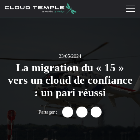
23/05/2024
La migration du « 15 »
vers un cloud de confiance
: un pari réussi
Partager :
Partager "La migration du « 15
Partager "La migration d
Partager "La migra