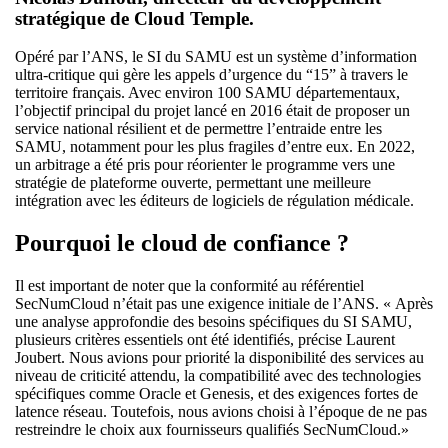
stratégique de Cloud Temple.
Opéré par l’ANS, le SI du SAMU est un système d’information
ultra-critique qui gère les appels d’urgence du “15” à travers le
territoire français. Avec environ 100 SAMU départementaux,
l’objectif principal du projet lancé en 2016 était de proposer un
service national résilient et de permettre l’entraide entre les
SAMU, notamment pour les plus fragiles d’entre eux. En 2022,
un arbitrage a été pris pour réorienter le programme vers une
stratégie de plateforme ouverte, permettant une meilleure
intégration avec les éditeurs de logiciels de régulation médicale.
Pourquoi le cloud de confiance ?
Il est important de noter que la conformité au référentiel
SecNumCloud n’était pas une exigence initiale de l’ANS. « Après
une analyse approfondie des besoins spécifiques du SI SAMU,
plusieurs critères essentiels ont été identifiés, précise Laurent
Joubert. Nous avions pour priorité la disponibilité des services au
niveau de criticité attendu, la compatibilité avec des technologies
spécifiques comme Oracle et Genesis, et des exigences fortes de
latence réseau. Toutefois, nous avions choisi à l’époque de ne pas
restreindre le choix aux fournisseurs qualifiés SecNumCloud.»