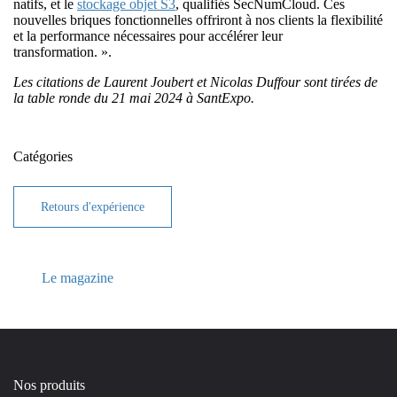
natifs, et le
stockage objet S3
, qualifiés SecNumCloud. Ces
nouvelles briques fonctionnelles offriront à nos clients la flexibilité
et la performance nécessaires pour accélérer leur
transformation. ».
Les citations de Laurent Joubert et Nicolas Duffour sont tirées de
la table ronde du 21 mai 2024 à SantExpo.
Catégories
Retours d'expérience
Le magazine
Nos produits