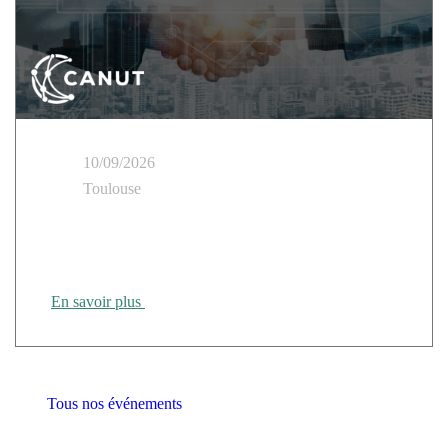
10/09/2026
Toulouse
Cloud Temple présent au Tour des Régions CANUT
Rennes
En savoir plus
Tous nos événements