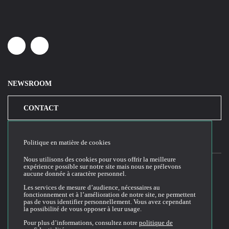
Linkedin
Youtube
NEWSROOM
CONTACT
Politique en matière de cookies
Nous utilisons des cookies pour vous offrir la meilleure
expérience possible sur notre site mais nous ne prélevons
aucune donnée à caractère personnel.
2026© Cloud Temple
Les services de mesure d’audience, nécessaires au
fonctionnement et à l’amélioration de notre site, ne permettent
Conditions générales d'utilisation du site web
pas de vous identifier personnellement. Vous avez cependant
la possibilité de vous opposer à leur usage.
Politique de confidentialité
Politique de cookies
Pour plus d’informations, consultez notre
politique de