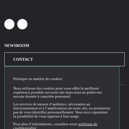
Linkedin
Youtube
NEWSROOM
CONTACT
Politique en matière de cookies
Nous utilisons des cookies pour vous offrir la meilleure
expérience possible sur notre site mais nous ne prélevons
aucune donnée à caractère personnel.
2026© Cloud Temple
Les services de mesure d’audience, nécessaires au
fonctionnement et à l’amélioration de notre site, ne permettent
Conditions générales d'utilisation du site web
pas de vous identifier personnellement. Vous avez cependant
la possibilité de vous opposer à leur usage.
Politique de confidentialité
Politique de cookies
Pour plus d’informations, consultez notre
politique de
confidentialité
.