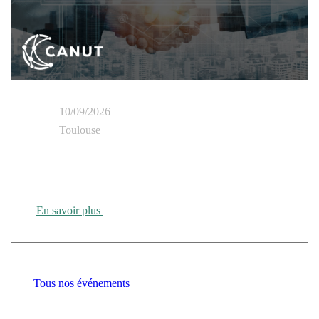
10/09/2026
Toulouse
Cloud Temple présent au Tour des Régions CANUT
Rennes
En savoir plus
Tous nos événements