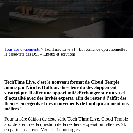
Tous nos événements
> TechTime Live #1 | La résilience opérationnelle :
le casse-tête des DSI – Enjeux et solutions
TechTime Live, c’est le nouveau format de Cloud Temple
animé par Nicolas Duffour, directeur du développement
stratégique. Il offre une opportunité d’échanger sur un sujet
d’actualité avec des invités experts, afin de rester à l’affût des
thèmes émergents et des mouvements de fond qui animent nos
métiers !
Pour la 1ère édition de cette série
Tech Time Live
, Cloud Temple
abordera en live la question de la résilience opérationnelle des SI,
en partenariat avec Veritas Technologies :