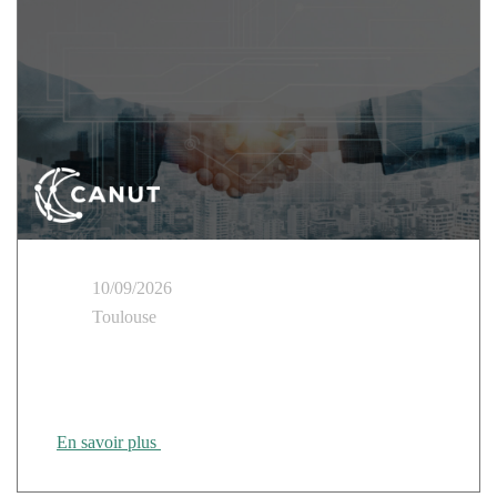
10/09/2026
Toulouse
Cloud Temple présent au Tour des Régions CANUT
Rennes
En savoir plus