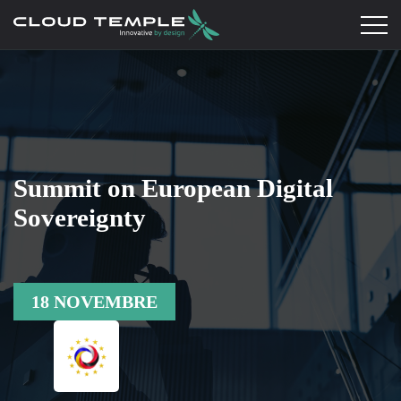
Summit on European Digital
Sovereignty
18 NOVEMBRE