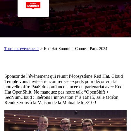
Tous nos événements
> Red Hat Summit : Connect Paris 2024
Sponsor de l’événement qui réunit l’écosystème Red Hat, Cloud
Temple vous invite à rencontrer ses experts pour découvrir la
nouvelle offre PaaS de confiance lancée en partenariat avec Red
Hat OpenShift. Ne manquez pas notre talk “OpenShift +
SecNumCloud : libérons l’innovation !” à 16h15, salle Odéon.
Rendez-vous à la Maison de la Mutualité le 8/10 !