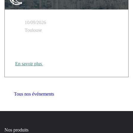
10/09/2026
Toulouse
Cloud Temple présent au Tour des Régions CANUT
Rennes
En savoir plus
Tous nos événements
Nos produits