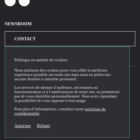
Linkedin
Youtube
NEWSROOM
CONTACT
Politique en matière de cookies
Nous utilisons des cookies pour vous offrir la meilleure
expérience possible sur notre site mais nous ne prélevons
aucune donnée à caractère personnel.
2026© Cloud Temple
Les services de mesure d’audience, nécessaires au
fonctionnement et à l’amélioration de notre site, ne permettent
Conditions générales d'utilisation du site web
pas de vous identifier personnellement. Vous avez cependant
la possibilité de vous opposer à leur usage.
Politique de confidentialité
Politique de cookies
Pour plus d’informations, consultez notre
politique de
confidentialité
.
Conditions Générales de Vente et Utilisation (CGVU)
Documentation technique
Autoriser
Refuser