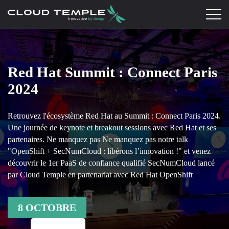
Red Hat Summit : Connect Paris
2024
Retrouvez l'écosystème Red Hat au Summit : Connect Paris 2024.
Une journée de keynote et breakout sessions avec Red Hat et ses
partenaires. Ne manquez pas Ne manquez pas notre talk
"OpenShift + SecNumCloud : libérons l’innovation !" et venez
découvrir le 1er PaaS de confiance qualifié SecNumCloud lancé
par Cloud Temple en partenariat avec Red Hat OpenShift
8 OCTOBRE