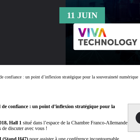
11 JUIN
 de confiance : un point d’inflexion stratégique pour la souveraineté numérique
ud de confiance : un point d’inflexion stratégique pour la
18, Hall 1
situé dans l’espace de la Chambre Franco-Allemande
 de discuter avec vous !
M (Stand H47)
pour assister à une conférence incontournable