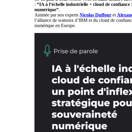
:
“IA à l’échelle industrielle + cloud de confiance
numérique”
.
Animée par nos experts
Nicolas Duffour
et
Alexan
l’alliance de watsonx d’IBM et du cloud de confian
numérique en Europe.