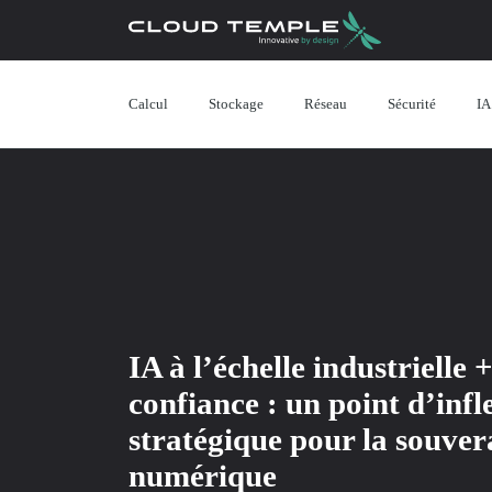
Calcul
Stockage
Réseau
Sécurité
IA
IA à l’échelle industrielle 
confiance : un point d’infl
stratégique pour la souver
numérique