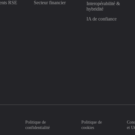
ents RSE
Secteur financier
Interopérabilité &
hybridité
IA de confiance
Politique de
Politique de
Cond
confidentialité
cookies
et U