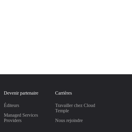
Devenir partenaire
Carrières
Éditeurs
Travailler chez Cloud
Temple
Managed Services
Providers
Nous rejoindre