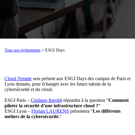
Tous nos événements
> ESGI Days
Cloud Temple
sera présent aux ESGI Days des campus de Paris et
Lyon demain, pour échanger avec les futurs talents de la
cybersécurité et du cloud.
ESGI Paris –
Giuliano Ippoliti
répondra à la question “
Comment
piloter la sécurité d’une infrastructure cloud ?
“
ESGI Lyon –
Florian LAURENS
présentera “
Les différents
métiers de la cybersécurité.
“