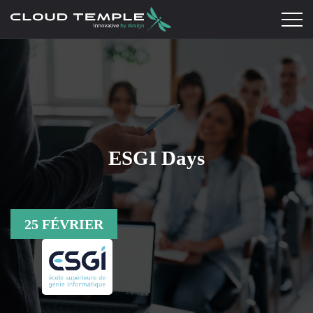
ESGI Days
25 FÉVRIER