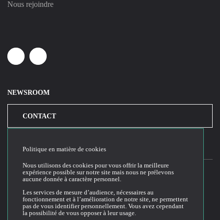
Nous rejoindre
Linkedin
Youtube
NEWSROOM
CONTACT
Politique en matière de cookies
Nous utilisons des cookies pour vous offrir la meilleure
expérience possible sur notre site mais nous ne prélevons
aucune donnée à caractère personnel.
2026© Cloud Temple
Les services de mesure d’audience, nécessaires au
fonctionnement et à l’amélioration de notre site, ne permettent
Conditions générales d'utilisation du site web
pas de vous identifier personnellement. Vous avez cependant
la possibilité de vous opposer à leur usage.
Politique de confidentialité