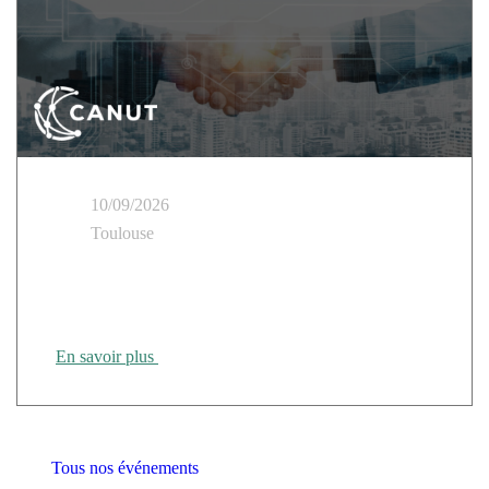
10/09/2026
Toulouse
Cloud Temple présent au Tour des Régions CANUT
Rennes
En savoir plus
Tous nos événements