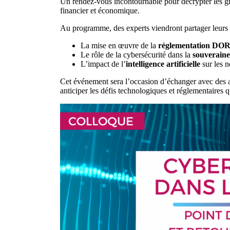
Un rendez-vous incontournable pour décrypter les g
financier et économique.
Au programme, des experts viendront partager leurs a
La mise en œuvre de la
réglementation DO
Le rôle de la cybersécurité dans la
souverain
L’impact de l’
intelligence artificielle
sur les 
Cet événement sera l’occasion d’échanger avec des
anticiper les défis technologiques et réglementaires 