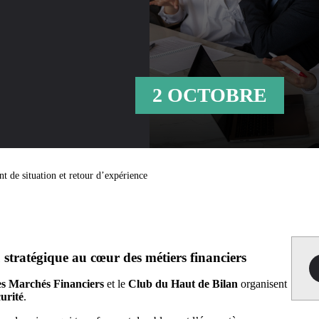
2 OCTOBRE
nt de situation et retour d’expérience
stratégique au cœur des métiers financiers
s Marchés Financiers
et le
Club du Haut de Bilan
organisent
urité
.