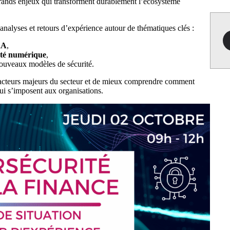
rands enjeux qui transforment durablement l’écosystème
nalyses et retours d’expérience autour de thématiques clés :
RA
,
eté numérique
,
nouveaux modèles de sécurité.
 acteurs majeurs du secteur et de mieux comprendre comment
qui s’imposent aux organisations.