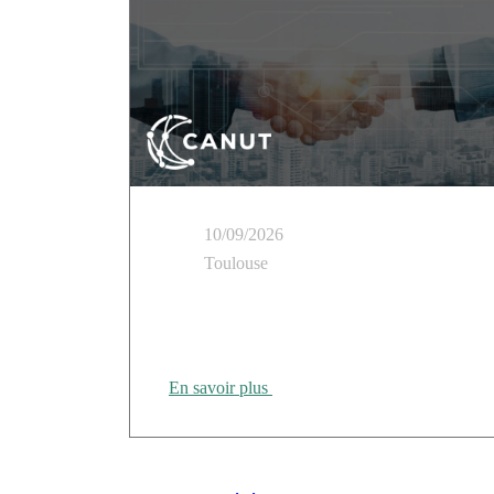
10/09/2026
Toulouse
Cloud Temple présent au Tour des Régions
CANUT Rennes
En savoir plus