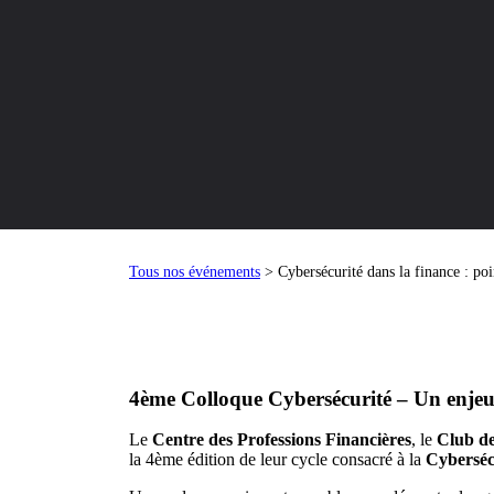
Tous nos événements
> Cybersécurité dans la finance : poi
4ème Colloque Cybersécurité – Un enjeu 
Le
Centre des Professions Financières
, le
Club de
la 4ème édition de leur cycle consacré à la
Cyberséc