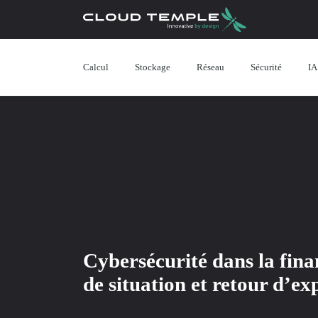
Calcul
Stockage
Réseau
Sécurité
IA
Cybersécurité dans la fina
de situation et retour d’ex