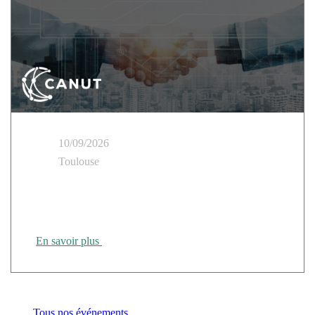
10/09/2026
Toulouse
Cloud Temple présent au Tour des Régions CANUT
Rennes
En savoir plus
Tous nos événements