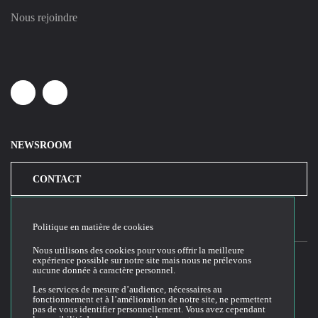
Nous rejoindre
Linkedin
Youtube
NEWSROOM
CONTACT
Politique en matière de cookies
Nous utilisons des cookies pour vous offrir la meilleure
expérience possible sur notre site mais nous ne prélevons
aucune donnée à caractère personnel.
2026© Cloud Temple
Les services de mesure d’audience, nécessaires au
fonctionnement et à l’amélioration de notre site, ne permettent
Conditions générales d'utilisation du site web
pas de vous identifier personnellement. Vous avez cependant