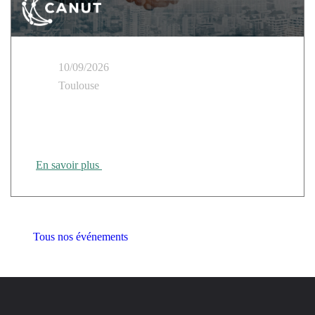
10/09/2026
Toulouse
Cloud Temple présent au Tour des Régions CANUT
Rennes
En savoir plus
Tous nos événements