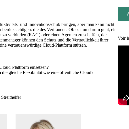
A
uktivitäts- und Innovationsschub bringen, aber man kann nicht
berücksichtigen: die des Vertrauens. Ob es nun darum geht, ein
en zu verbinden (RAG) oder einen Agenten zu schaffen, der
Voir l
nmanager können den Schutz und die Vertraulichkeit ihrer
eine vertrauenswürdige Cloud-Plattform stützen.
loud-Plattform einsetzen?
die gleiche Flexibilität wie eine öffentliche Cloud?
Streithelfer