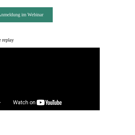
nmeldung im Webinar
e replay