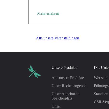
Régions“ der CANUT in Rennes teil
Mehr erfahren
Alle unsere Veranstaltungen
Unsere Produkte
Das Unte
Alle unsere Produkte
Wer sind 
Unser Rechenangebot
Führungs
Unser Angebot an
Standorte
Speicherplatz
CSR-Verp
Unser