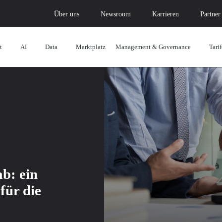
Über uns
Newsroom
Karrieren
Partner
t
AI
Data
Marktplatz
Management & Governance
Tarif
b: ein
für die