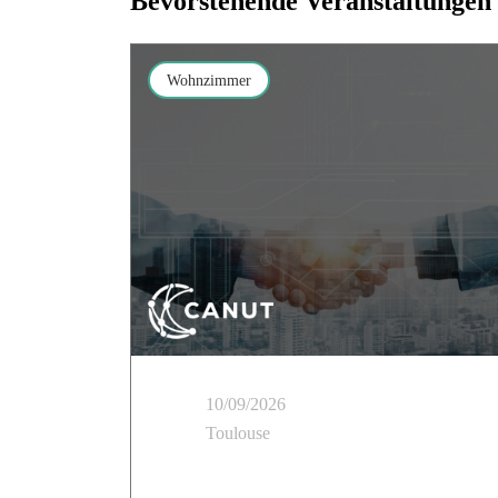
Bevorstehende Veranstaltungen
Wohnzimmer
10/09/2026
Toulouse
Cloud Temple nimmt an der „Tour des