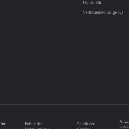
Hybridität
Vertrauenswürdige KI
Allge
 für
Politik der
Politik der
Gesch