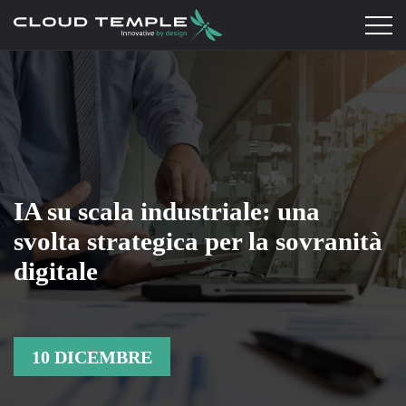
IA su scala industriale: una
svolta strategica per la sovranità
digitale
10 DICEMBRE