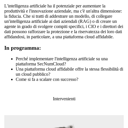
L'intelligenza artificiale ha il potenziale per aumentare la
produttività e l'innovazione aziendale, ma c'è un'altra dimensione:
la fiducia. Che si tratti di addestrare un modello, di collegare
un'intelligenza artificiale ai dati aziendali (RAG) o di creare un
agente in grado di svolgere compiti specifici, i CIO e i direttori dei
dati possono rafforzare la protezione e la riservatezza dei loro dati
affidandosi, in particolare, a una piattaforma cloud affidabile.
In programma:
Perché implementare l'intelligenza artificiale su una
piattaforma SecNumCloud?
Una piattaforma cloud affidabile offre la stessa flessibilità di
un cloud pubblico?
Come si fa a scalare con successo?
Intervenienti