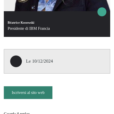
Béatrice Kosowski
Presidente di IBM Francia
Le 10/12/2024
Iscriversi al sito web
Guarda il replay