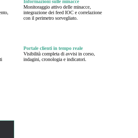
Informazioni sulle minacce
Monitoraggio attivo delle minacce,
ento,
integrazione dei feed IOC e correlazione
con il perimetro sorvegliato.
Portale clienti in tempo reale
Visibilità completa di avvisi in corso,
i
indagini, cronologia e indicatori.