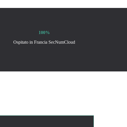
100%
Ospitato in Francia SecNumCloud