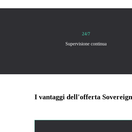
24/7
Supervisione continua
I vantaggi dell'offerta Soverei