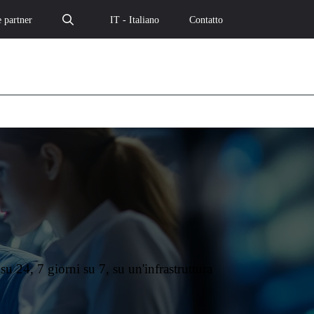
 partner
IT - Italiano
Contatto
su 24, 7 giorni su 7, su un'infrastruttura