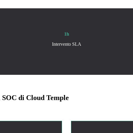
1h
Intervento SLA
gn SOC di Cloud Temple