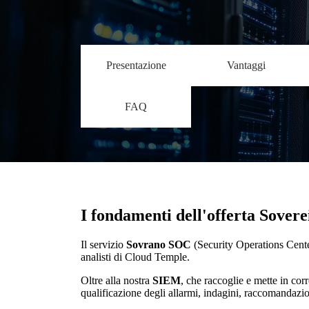
Presentazione
Vantaggi
FAQ
I fondamenti dell'offerta Sover
Il servizio
Sovrano SOC
(Security Operations Center
analisti di Cloud Temple.
Oltre alla nostra
SIEM
, che raccoglie e mette in cor
qualificazione degli allarmi, indagini, raccomandazion