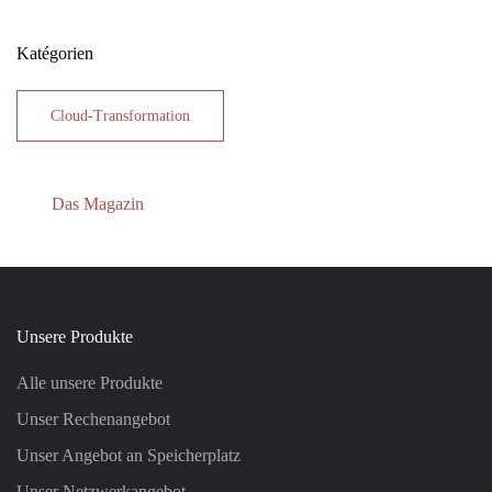
Katégorien
Cloud-Transformation
Das Magazin
Unsere Produkte
Alle unsere Produkte
Unser Rechenangebot
Unser Angebot an Speicherplatz
Unser Netzwerkangebot