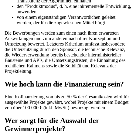
Transparenz der Algorithmen einhalten
den "Produktmodus", d. h. eine inkrementelle Entwicklung,
anwenden
von einem eigenständigen Verantwortlichen geleitet
werden, der für die zugewiesenen Mittel bürgt
Die Bewerbungen werden zum einen nach ihren erwarteten
Auswirkungen und zum anderen nach ihrer Konzeption und
Umsetzung bewertet. Letzteres Kriterium umfasst insbesondere
die Unterstützung durch den Sponsor, die technische Relevanz,
die Wiederverwendung bereits bestehender interministerieller
Bausteine und APIs, die Umsetzungsfristen, die Einhaltung des
rechtlichen Rahmens sowie die Solidität und Relevanz der
Projektleitung.
Wie hoch kann die Finanzierung sein?
Eine Kofinanzierung von bis zu 50 % der Gesamtkosten wird für
ausgewählte Projekte gewährt, wobei Projekte mit einem Budget
von über 100.000 € (inkl. MwSt.) bevorzugt werden.
Wer sorgt für die Auswahl der
Gewinnerprojekte?