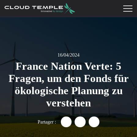
16/04/2024
France Nation Verte: 5
Fragen, um den Fonds für
ökologische Planung zu
verstehen
Partager :
Partager "France Nation Verte
Partager "France Nation
Partager "France N