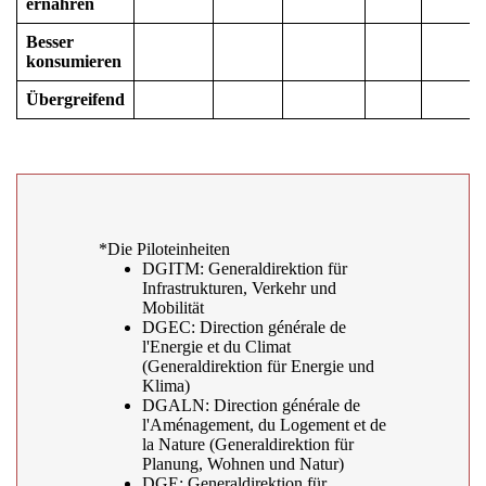
ernähren
Besser
konsumieren
Übergreifend
*Die Piloteinheiten
DGITM: Generaldirektion für
Infrastrukturen, Verkehr und
Mobilität
DGEC: Direction générale de
l'Energie et du Climat
(Generaldirektion für Energie und
Klima)
DGALN: Direction générale de
l'Aménagement, du Logement et de
la Nature (Generaldirektion für
Planung, Wohnen und Natur)
DGE: Generaldirektion für