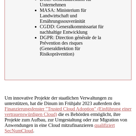
Unternehmen
MASA: Ministerium für
Landwirtschaft und
Ernährungssouveränität
CGDD: Generalkommissariat für
nachhaltige Entwicklung
DGPR: Direction générale de la
Prévention des risques
(Generaldirektion für
Risikoprävention)
Um innovative Projekte der staatlichen Verwaltungen zu
unterstützen, hat die Dinum im Frühjahr 2023 außerdem den
Finanzierungsfenster "Trusted Cloud Adoption" (Einführung einer
vertrauenswürdigen Cloud)
die es Behörden ermöglicht, ihre
Projekte zum Aufbau, zur Umgestaltung oder zur Migration von
Anwendungen in eine Cloud mitzufinanzieren
qualifiziert
SecNumCloud
.