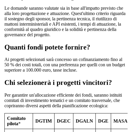
Le domande saranno valutate sia in base all'impatto previsto che
alla loro progettazione e attuazione. Quest'ultimo criterio riguarda
il sostegno degli sponsor, la pertinenza tecnica, il riutilizzo di
mattoni interministeriali e API esistenti, i tempi di attuazione, la
conformità al quadro giuridico e la solidità e pertinenza della
governance del progetto.
Quanti fondi potete fornire?
Ai progetti selezionati sarà concesso un cofinanziamento fino al
50 % dei costi totali, con una preferenza per quelli con un budget
superiore a 100.000 euro, tasse incluse.
Chi selezionerà i progetti vincitori?
Per garantire un'allocazione efficiente dei fondi, saranno istituiti
comitati di investimento tematici e un comitato trasversale, che
copriranno diversi aspetti della pianificazione ecologica:
Comitato
DGTIM
DGEC
DGALN
DGE
MASA
pilota
*