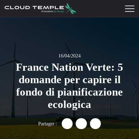
16/04/2024
France Nation Verte: 5
domande per capire il
fondo di pianificazione
ecologica
Partager :
Partager "France Nation Verte:
Partager "France Nation 
Partager "France N