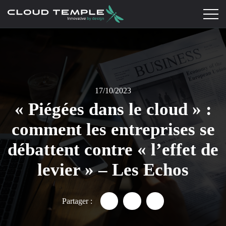
17/10/2023
« Piégées dans le cloud » :
comment les entreprises se
débattent contre « l’effet de
levier » – Les Echos
Partager :
Partager "« Piégées dans le cl
Partager "« Piégées dans
Partager "« Piégée