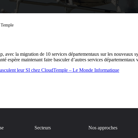
d Temple
ap, avec la migration de 10 services départementaux sur les nouveaux 
é espère maintenant faire basculer d’autres services départementaux ve
sculent leur SI chez CloudTemple – Le Monde Informatique
se
Secteurs
Nos approches