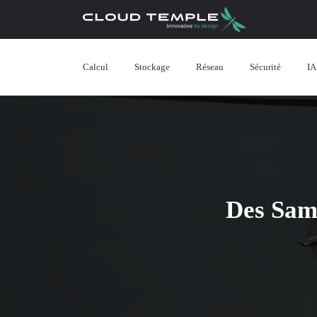
Calcul
Stockage
Réseau
Sécurité
IA
Des Samu