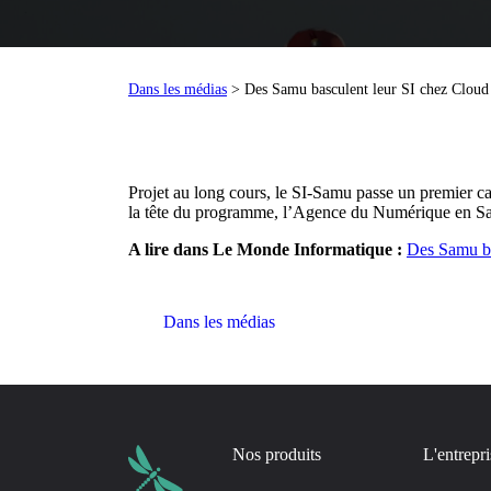
Dans les médias
> Des Samu basculent leur SI chez Clou
Projet au long cours, le SI-Samu passe un premier c
la tête du programme, l’Agence du Numérique en Sant
A lire dans Le Monde Informatique :
Des Samu ba
Dans les médias
Nos produits
L'entrepri