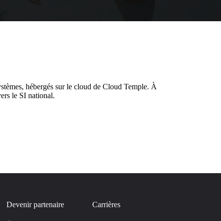
systèmes, hébergés sur le cloud de Cloud Temple. À
rs le SI national.
Devenir partenaire
Carrières