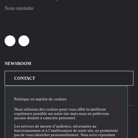
Nous rejoindre
Linkedin
Youtube
NEWSROOM
CONTACT
Politique en matière de cookies
Nous utilisons des cookies pour vous offrir la meilleure
expérience possible sur notre site mais nous ne prélevons
aucune donnée à caractère personnel.
2026© Cloud Temple
Les services de mesure d’audience, nécessaires au
fonctionnement et à l’amélioration de notre site, ne permettent
Conditions générales d'utilisation du site web
pas de vous identifier personnellement. Vous avez cependant