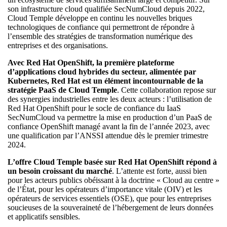
son infrastructure cloud qualifiée SecNumCloud depuis 2022,
Cloud Temple développe en continu les nouvelles briques
technologiques de confiance qui permettront de répondre à
l’ensemble des stratégies de transformation numérique des
entreprises et des organisations.
Avec Red Hat OpenShift, la première plateforme
d’applications cloud hybrides du secteur, alimentée par
Kubernetes, Red Hat est un élément incontournable de la
stratégie PaaS de Cloud Temple
. Cette collaboration repose sur
des synergies industrielles entre les deux acteurs : l’utilisation de
Red Hat OpenShift pour le socle de confiance du IaaS
SecNumCloud va permettre la mise en production d’un PaaS de
confiance OpenShift managé avant la fin de l’année 2023, avec
une qualification par l’ANSSI attendue dès le premier trimestre
2024.
L’offre Cloud Temple basée sur Red Hat OpenShift répond à
un besoin croissant du marché
. L’attente est forte, aussi bien
pour les acteurs publics obéissant à la doctrine « Cloud au centre »
de l’État, pour les opérateurs d’importance vitale (OIV) et les
opérateurs de services essentiels (OSE), que pour les entreprises
soucieuses de la souveraineté de l’hébergement de leurs données
et applicatifs sensibles.