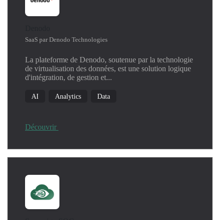
Denodo
SaaS par Denodo Technologies
La plateforme de Denodo, soutenue par la technologie
de virtualisation des données, est une solution logique
d'intégration, de gestion et...
AI
Analytics
Data
Découvrir