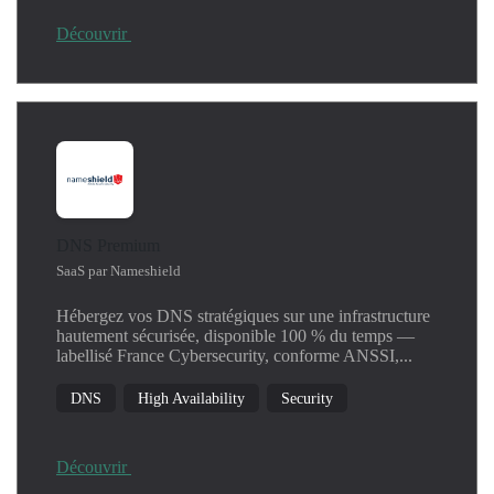
Découvrir
DNS Premium
SaaS par Nameshield
Hébergez vos DNS stratégiques sur une infrastructure
hautement sécurisée, disponible 100 % du temps —
labellisé France Cybersecurity, conforme ANSSI,...
DNS
High Availability
Security
Découvrir