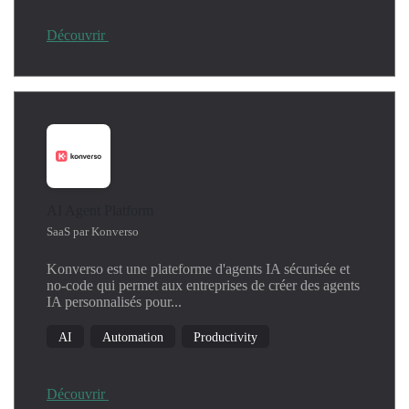
Découvrir
AI Agent Platform
SaaS par Konverso
Konverso est une plateforme d'agents IA sécurisée et
no-code qui permet aux entreprises de créer des agents
IA personnalisés pour...
AI
Automation
Productivity
Découvrir