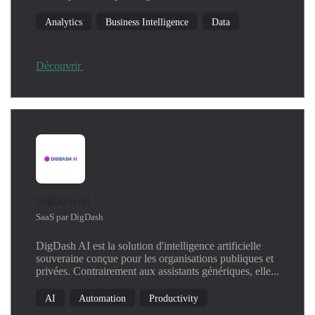
Analytics
Business Intelligence
Data
Découvrir
DigDash AI
SaaS par DigDash
DigDash AI est la solution d'intelligence artificielle
souveraine conçue pour les organisations publiques et
privées. Contrairement aux assistants génériques, elle...
AI
Automation
Productivity