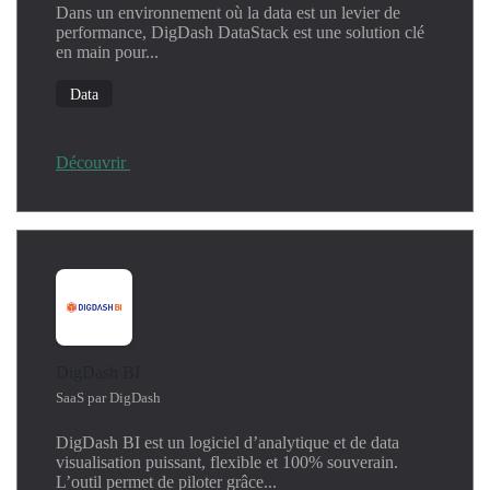
Dans un environnement où la data est un levier de
performance, DigDash DataStack est une solution clé
en main pour...
Data
Découvrir
DigDash BI
SaaS par DigDash
DigDash BI est un logiciel d’analytique et de data
visualisation puissant, flexible et 100% souverain.
L’outil permet de piloter grâce...