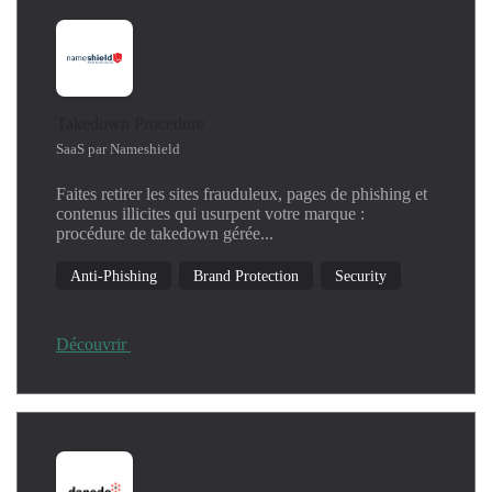
Takedown Procedure
SaaS par Nameshield
Faites retirer les sites frauduleux, pages de phishing et
contenus illicites qui usurpent votre marque :
procédure de takedown gérée...
Anti-Phishing
Brand Protection
Security
Découvrir