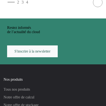
1
2
3
4
Restez informés
de l’actualité du cloud
S'inscrire à la newsletter
Nos produits
Tous nos produits
Notre offre de calcul
Notre offre de stockage