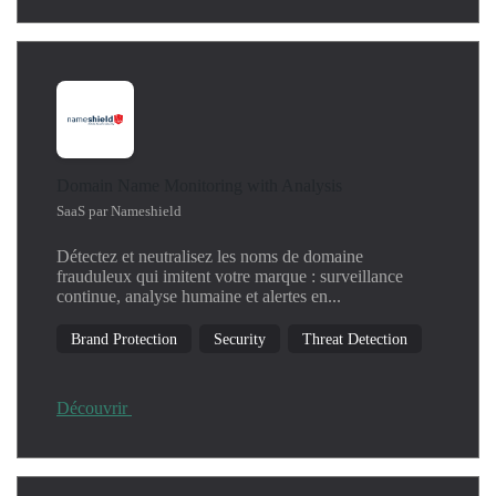
Domain Name Monitoring with Analysis
SaaS par Nameshield
Détectez et neutralisez les noms de domaine
frauduleux qui imitent votre marque : surveillance
continue, analyse humaine et alertes en...
Brand Protection
Security
Threat Detection
Découvrir