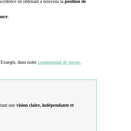
xcellence en obtenant à nouveau la
position de
ance
.
d’Exaegis, dans notre
communiqué de presse.
frant une
vision claire, indépendante et