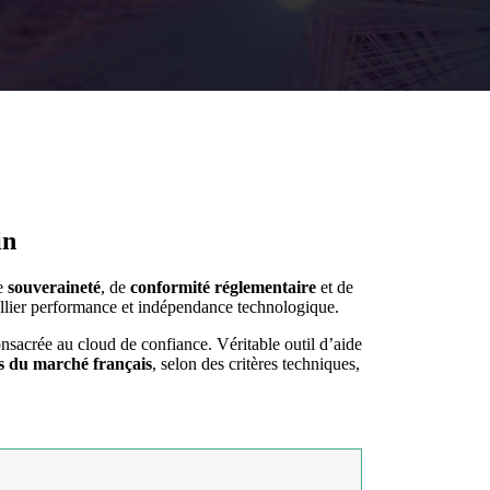
in
de
souveraineté
, de
conformité réglementaire
et de
allier performance et indépendance technologique.
nsacrée au cloud de confiance. Véritable outil d’aide
s du marché français
, selon des critères techniques,