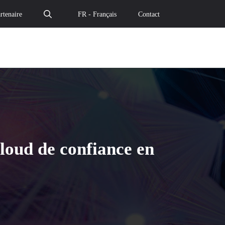
rtenaire
FR - Français
Contact
cloud de confiance en
 : l’étude Exaegis sur le cloud de confiance en France – L
-2026 : l’étude Exaegis sur le cloud de confiance en Fran
t 2025-2026 : l’étude Exaegis sur le cloud de confiance en