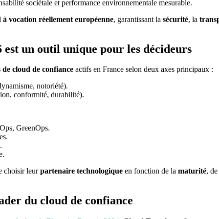
nsabilité sociétale et performance environnementale mesurable.
d à vocation réellement européenne
, garantissant la
sécurité
, la
trans
est un outil unique pour les décideurs
s de cloud de confiance
actifs en France selon deux axes principaux :
dynamisme, notoriété).
ion, conformité, durabilité).
FinOps, GreenOps.
es.
.
e.
 choisir leur
partenaire technologique
en fonction de la
maturité
, de
ader du cloud de confiance