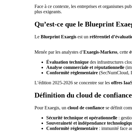
Face à ce contexte, les entreprises et organismes pu
plus exigeants.
Qu’est-ce que le Blueprint Exae
Le
Blueprint Exaegis
est un
référentiel d’évaluati
Menée par les analystes d’
Exaegis-Markess
, cette
é
Évaluation technique
des infrastructures clou
Analyse commerciale et réputationnelle
(imp
Conformité réglementaire
(SecNumCloud, I
L’édition 2025-2026 se concentre sur les
offres Iaa
Définition du cloud de confiance
Pour Exaegis, un
cloud de confiance
se définit co
Sécurité technique et opérationnelle
: gestio
Souveraineté et indépendance technologiq
Conformité réglementaire
: immunité face a