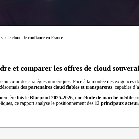
 sur le cloud de confiance en France
re et comparer les offres de cloud souvera
e au cœur des stratégies numériques. Face à la montée des exigences 
t désormais des
partenaires cloud fiables et transparents
, capables d’
première fois le
Blueprint 2025-2026
, une
étude de marché inédite
co
ubliques, ce rapport analyse le positionnement des
13 principaux acteur