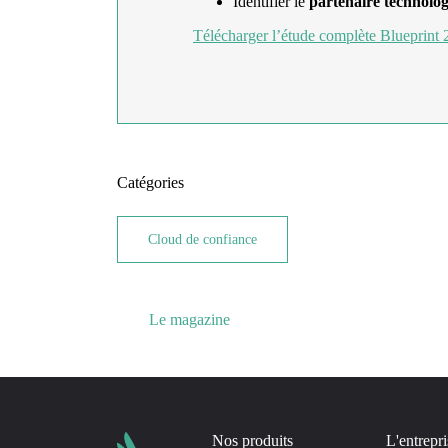
Identifier le
partenaire technolog
Télécharger l’étude complète Blueprint
Catégories
Cloud de confiance
Le magazine
Nos produits
L'entrepri