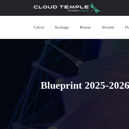
Calcul
Stockage
Réseau
Sécurité
IA
Blueprint 2025-2026 