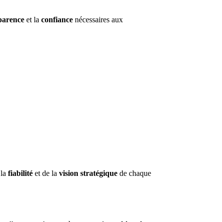
parence
et la
confiance
nécessaires aux
 la
fiabilité
et de la
vision stratégique
de chaque