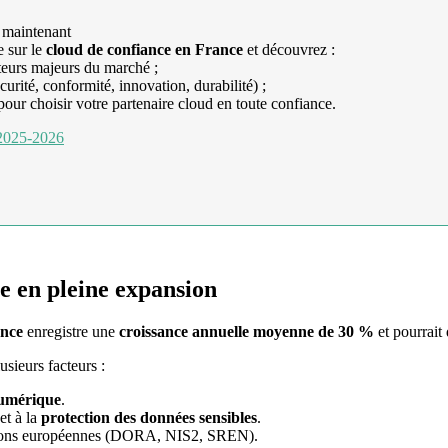
 maintenant
e sur le
cloud de confiance en France
et découvrez :
eurs majeurs du marché ;
curité, conformité, innovation, durabilité) ;
our choisir votre partenaire cloud en toute confiance.
 2025-2026
e en pleine expansion
ance
enregistre une
croissance annuelle moyenne de 30 %
et pourrait
usieurs facteurs :
numérique
.
et à la
protection des données sensibles
.
ations européennes (DORA, NIS2, SREN).