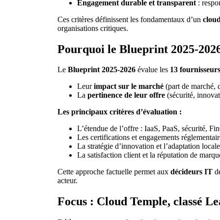
Engagement durable et transparent
: respo
Ces critères définissent les fondamentaux d’un
clou
organisations critiques.
Pourquoi le Blueprint 2025-2026 
Le
Blueprint 2025-2026
évalue les
13 fournisseur
Leur
impact sur le marché
(part de marché, 
La
pertinence de leur offre
(sécurité, innovat
Les principaux critères d’évaluation :
L’étendue de l’offre : IaaS, PaaS, sécurité, 
Les certifications et engagements réglementair
La stratégie d’innovation et l’adaptation locale
La satisfaction client et la réputation de marqu
Cette approche factuelle permet aux
décideurs IT
de
acteur.
Focus : Cloud Temple, classé Le