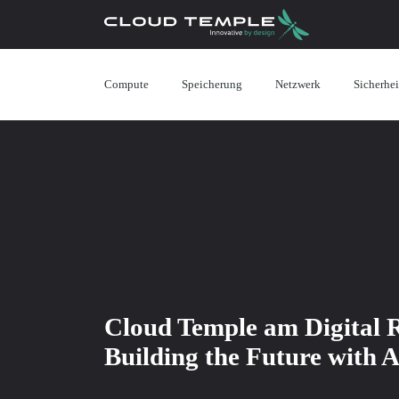
Compute
Speicherung
Netzwerk
Sicherhei
Cloud Temple am Digital R
Building the Future with 