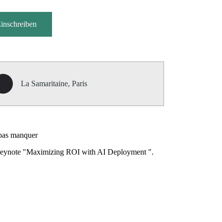
inschreiben
La Samaritaine, Paris
pas manquer
eynote "Maximizing ROI with AI Deployment ".