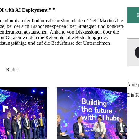
OI with AI Deployment " ".
E
e, nimmt an der Podiumsdiskussion mit dem Titel "Maximizing
e, bei der sich Branchenexperten über Strategien und konkrete
ntierungen austauschen. Anhand von Diskussionen über die
von Geräten werden die Referenten die Bedeutung jedes
leistungsfähige und auf die Bedürfnisse der Unternehmen
Bilder
À ne 
Die K