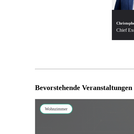
Christoph
Chief Exe
Bevorstehende Veranstaltungen
Wohnzimmer