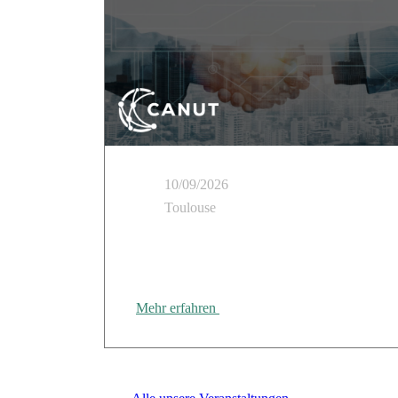
10/09/2026
Toulouse
Cloud Temple nimmt an der „Tour des
Régions“ der CANUT in Rennes teil
Mehr erfahren