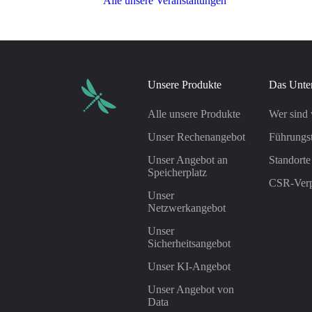
Alle unsere Veranstaltungen
Unsere Produkte
Das Unte
Alle unsere Produkte
Wer sind 
Unser Rechenangebot
Führungs
Unser Angebot an
Standorte
Speicherplatz
CSR-Verp
Unser
Netzwerkangebot
Unser
Sicherheitsangebot
Unser KI-Angebot
Unser Angebot von
Data