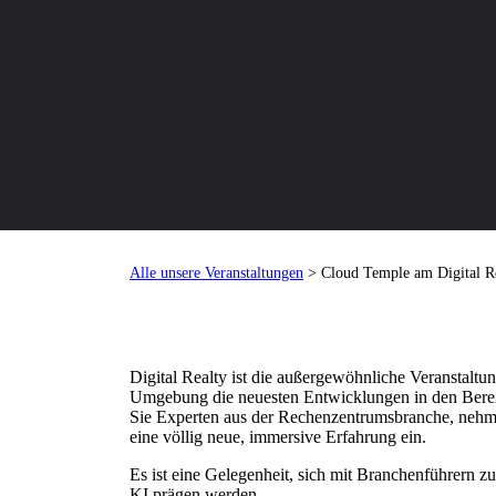
Alle unsere Veranstaltungen
> Cloud Temple am Digital Re
Digital Realty ist die außergewöhnliche Veranstaltun
Umgebung die neuesten Entwicklungen in den Bereic
Sie Experten aus der Rechenzentrumsbranche, nehmen
eine völlig neue, immersive Erfahrung ein.
Es ist eine Gelegenheit, sich mit Branchenführern z
KI prägen werden.