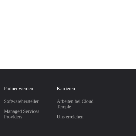
Partner werden
Karrieren
Softwarehersteller
Arbeiten bei Cloud
Temple
Managed Services
Providers
Uns erreichen