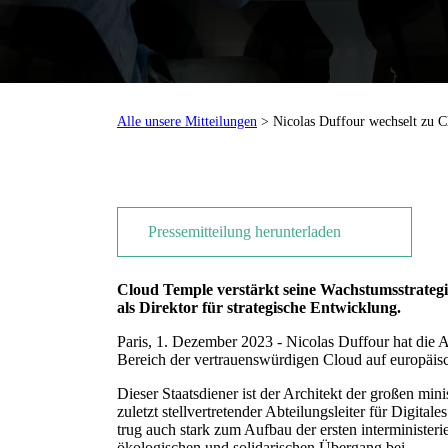
Alle unsere Mitteilungen
> Nicolas Duffour wechselt zu C
Pressemitteilung herunterladen
Cloud Temple verstärkt seine Wachstumsstrateg
als Direktor für strategische Entwicklung.
Paris, 1. Dezember 2023 - Nicolas Duffour hat die A
Bereich der vertrauenswürdigen Cloud auf europäis
Dieser Staatsdiener ist der Architekt der großen min
zuletzt stellvertretender Abteilungsleiter für Digi
trug auch stark zum Aufbau der ersten interministe
ökologischen und solidarischen Übergang bei.