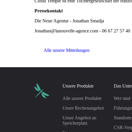
Cloud Temple ist eine Tochtergesellschaft der fran
Pressekontakt
Die Neue Agentur - Jonathan Smadja
Jonathan@lanouvelle-agence.com - 06 67 27 57 40
Alle unsere Mitteilungen
Unsere Produkte
Das Unte
Alle unsere Produkte
Wer sind 
Unser Rechenangebot
Führungs
Unser Angebot an
Standorte
Speicherplatz
CSR-Verp