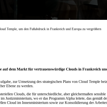
loud Temple, um den Fußabdruck in Frankreich und Europa zu vergrößern
ie auf dem Markt für vertrauenswürdige Clouds in Frankreich un
ufgabe, zur Umsetzung des strategischen Plans von Cloud Temple beizut
cher Ebene zu werden.
isteriellen Clouds, die für unterschiedliche, aber gleichermaßen sensi
tales im Justizministerium, wo er das Programm Alpha leitete, das gemä
riellen Cloud im Innenministerium sowie zur Konsolidierung der Arbeit