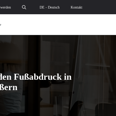
 werden
DE - Deutsch
Kontakt
e
 den Fußabdruck in
ößern
chselt zu Cloud Temple, um den Fußabdruck in Frankreich
our wechselt zu Cloud Temple, um den Fußabdruck in Fran
 Duffour wechselt zu Cloud Temple, um den Fußabdruck in