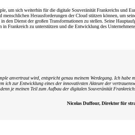
, um sich weiterhin für die digitale Souveränität Frankreichs und Euro
und menschlichen Herausforderungen der Cloud stützen können, um sein
 in den Dienst der großen Transformationen zu stellen. Seine Hauptau
n Frankreich zu unterstützen und die Entwicklung des Unternehmens a
mple anvertraut wird, entspricht genau meinem Werdegang. Ich habe me
m ich zur Entwicklung eines der innovativsten Akteure der vertrauensw
r denn je meinen Teil zum Aufbau der digitalen Souveränität Frankreic
Nicolas Duffour, Direktor für st