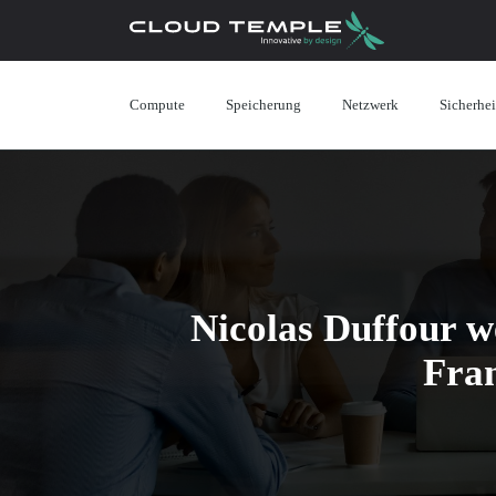
Compute
Speicherung
Netzwerk
Sicherhei
Nicolas Duffour w
Fran