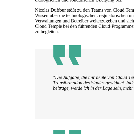
Nicolas Duffour stößt zu den Teams von Cloud Temple
Wissen über die technologischen, regulatorischen 
Verwaltungen und Betreiber weiterzugeben und sich
Cloud Temple bei den führenden Cloud-Programmen i
zu begleiten.
"Die Aufgabe, die mir heute von Cloud Te
Transformation des Staates gewidmet. Inde
beitrage, werde ich in der Lage sein, meh