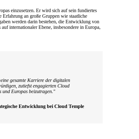
pas einzusetzen. Er wird sich auf sein fundiertes
e Erfahrung an große Gruppen wie staatliche
fgaben werden darin bestehen, die Entwicklung von
uf internationaler Ebene, insbesondere in Europa,
ine gesamte Karriere der digitalen
ürdigen, zutiefst engagierten Cloud
hs und Europas beizutragen."
rategische Entwicklung bei Cloud Temple