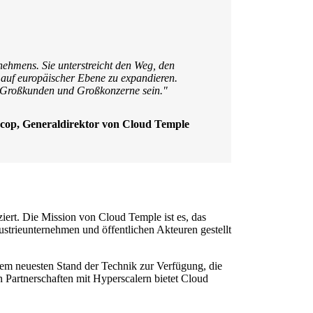
ehmens. Sie unterstreicht den Weg, den
 auf europäischer Ebene zu expandieren.
he Großkunden und Großkonzerne sein."
scop, Generaldirektor von Cloud Temple
rt. Die Mission von Cloud Temple ist es, das
ustrieunternehmen und öffentlichen Akteuren gestellt
dem neuesten Stand der Technik zur Verfügung, die
n Partnerschaften mit Hyperscalern bietet Cloud