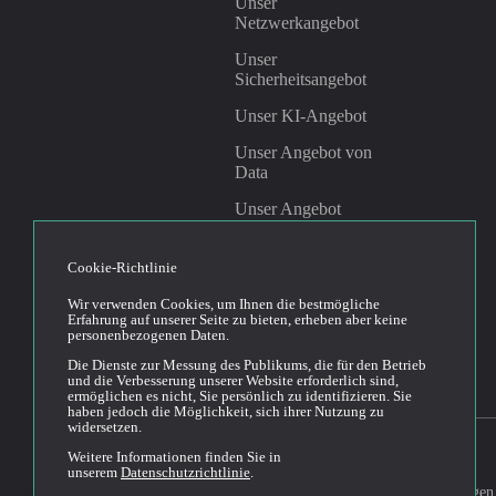
Unser
Netzwerkangebot
Unser
Sicherheitsangebot
Unser KI-Angebot
Unser Angebot von
Data
Unser Angebot
Management &
Governance
Cookie-Richtlinie
Wir verwenden Cookies, um Ihnen die bestmögliche
Linkedin
Youtube
Erfahrung auf unserer Seite zu bieten, erheben aber keine
personenbezogenen Daten.
Die Dienste zur Messung des Publikums, die für den Betrieb
und die Verbesserung unserer Website erforderlich sind,
ermöglichen es nicht, Sie persönlich zu identifizieren. Sie
haben jedoch die Möglichkeit, sich ihrer Nutzung zu
widersetzen.
Weitere Informationen finden Sie in
unserem
Datenschutzrichtlinie
.
Allgemeine Bedingungen