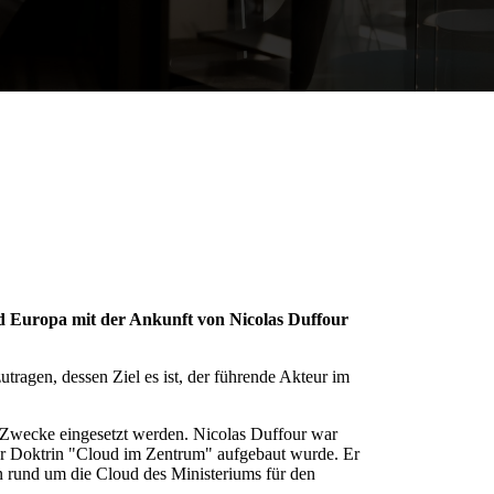
d Europa mit der Ankunft von Nicolas Duffour
ragen, dessen Ziel es ist, der führende Akteur im
ble Zwecke eingesetzt werden. Nicolas Duffour war
ß der Doktrin "Cloud im Zentrum" aufgebaut wurde. Er
en rund um die Cloud des Ministeriums für den