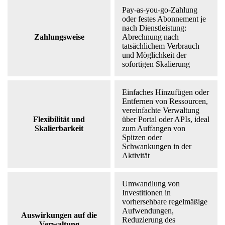
Pay-as-you-go-Zahlung
oder festes Abonnement je
nach Dienstleistung:
Zahlungsweise
Abrechnung nach
tatsächlichem Verbrauch
und Möglichkeit der
sofortigen Skalierung
Einfaches Hinzufügen oder
Entfernen von Ressourcen,
vereinfachte Verwaltung
Flexibilität und
über Portal oder APIs, ideal
Skalierbarkeit
zum Auffangen von
Spitzen oder
Schwankungen in der
Aktivität
Umwandlung von
Investitionen in
vorhersehbare regelmäßige
Aufwendungen,
Auswirkungen auf die
Reduzierung des
Verwaltung