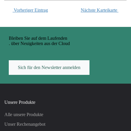
Vorheriger Eintrag
Nächste Karteikarte
Bleiben Sie auf dem Laufenden
. über Neuigkeiten aus der Cloud
Sich für den Newsletter anmelden
Unsere Produkte
Alle unsere Produkte
Unser Rechenangebot