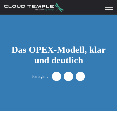
Das OPEX-Modell, klar
und deutlich
Partager :
Partager "Praxisleitfaden: D
Partager "Praxisleitfad
Partager "Praxisl