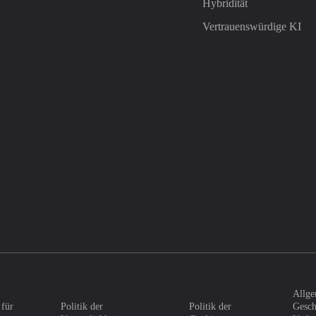
Hybridität
Vertrauenswürdige KI
Allge
 für
Politik der
Politik der
Gesch