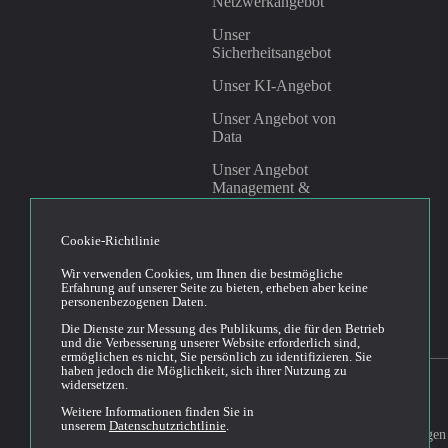
Netzwerkangebot
Unser
Sicherheitsangebot
Unser KI-Angebot
Unser Angebot von
Data
Unser Angebot
Management &
Governance
Cookie-Richtlinie
Linkedin
Youtube
Wir verwenden Cookies, um Ihnen die bestmögliche
Erfahrung auf unserer Seite zu bieten, erheben aber keine
personenbezogenen Daten.
Die Dienste zur Messung des Publikums, die für den Betrieb
und die Verbesserung unserer Website erforderlich sind,
ermöglichen es nicht, Sie persönlich zu identifizieren. Sie
haben jedoch die Möglichkeit, sich ihrer Nutzung zu
widersetzen.
Weitere Informationen finden Sie in
unserem
Datenschutzrichtlinie
.
Allgemeine Bedingungen
2026© Cloud Temple