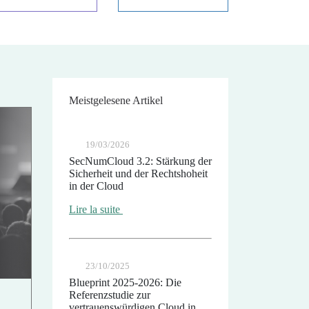
Meistgelesene Artikel
19/03/2026
SecNumCloud 3.2: Stärkung der
Sicherheit und der Rechtshoheit
in der Cloud
Lire la suite
23/10/2025
Blueprint 2025-2026: Die
Referenzstudie zur
vertrauenswürdigen Cloud in