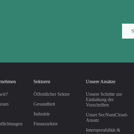
S
rnehmen
Sektoren
Unsere Ansätze
wir?
Öffentlicher Sektor
Unsere Schritte zur
Einhaltung der
team
Gesundheit
Vorschriften
Industrie
Unser SecNumCloud-
Ansatz
flichtungen
Finanzsektor
Interoperabilität &