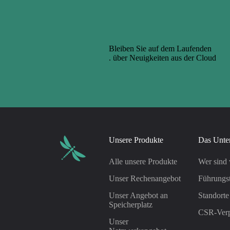
Bleiben Sie auf dem Laufenden
. über Neuigkeiten aus der Cloud
Unsere Produkte
Das Unte
Alle unsere Produkte
Wer sind 
Unser Rechenangebot
Führungs
Unser Angebot an
Standorte
Speicherplatz
CSR-Verp
Unser