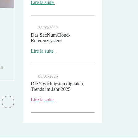
Lire la suite
25/03/2022
Das SecNumCloud-
Referenzsystem
Lire la suite
in
08/01/2025
Die 5 wichtigsten digitalen
Trends im Jahr 2025
Lire la suite