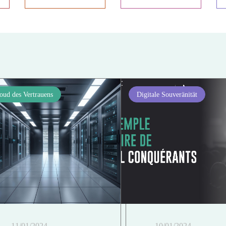
oud des Vertrauens
Digitale Souveränität
11/01/2024
10/01/2024