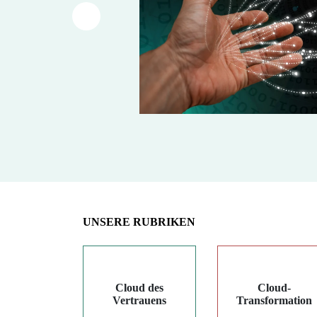
Article précédent
UNSERE RUBRIKEN
Cloud des
Cloud-
Vertrauens
Transformation