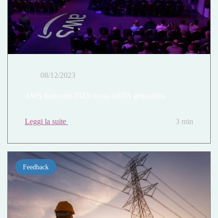
08/12/2023
AWS Reinvent 2023: focus sull'IA generativa
Leggi la suite
3 min
Feedback