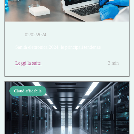
05/02/2024
Sanità elettronica 2024: le principali tendenze
Leggi la suite
3 min
Cloud affidabile