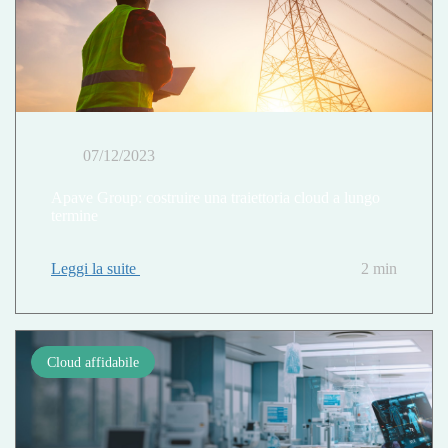
07/12/2023
Apave Group: costruire una traiettoria cloud a lungo
termine
Leggi la suite
2 min
Cloud affidabile