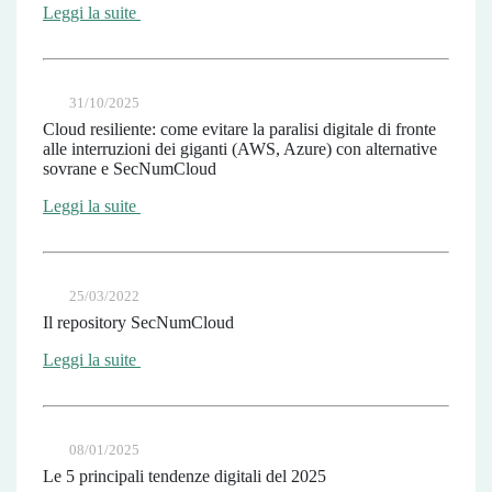
Leggi la suite
31/10/2025
Cloud resiliente: come evitare la paralisi digitale di fronte
alle interruzioni dei giganti (AWS, Azure) con alternative
sovrane e SecNumCloud
Leggi la suite
25/03/2022
Il repository SecNumCloud
Leggi la suite
08/01/2025
Le 5 principali tendenze digitali del 2025