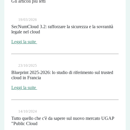
Gli articoli più letti
19/03/2026
SecNumCloud 3.2: rafforzare la sicurezza e la sovranità
legale nel cloud
Leggi la suite
23/10/2025
Blueprint 2025-2026: lo studio di riferimento sul trusted
cloud in Francia
Leggi la suite
14/10/2024
Tutto quello che c'è da sapere sul nuovo mercato UGAP
"Public Cloud