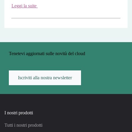
Leggi la suite
Tenetevi aggiornati sulle novità del cloud
Iscriviti alla nostra newsletter
I nostri prodotti
Tutti i nostri prodotti