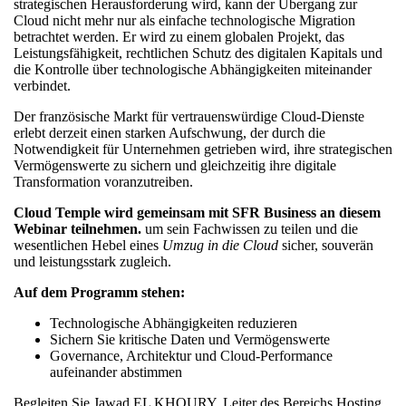
strategischen Herausforderung wird, kann der Übergang zur
Cloud nicht mehr nur als einfache technologische Migration
betrachtet werden. Er wird zu einem globalen Projekt, das
Leistungsfähigkeit, rechtlichen Schutz des digitalen Kapitals und
die Kontrolle über technologische Abhängigkeiten miteinander
verbindet.
Der französische Markt für vertrauenswürdige Cloud-Dienste
erlebt derzeit einen starken Aufschwung, der durch die
Notwendigkeit für Unternehmen getrieben wird, ihre strategischen
Vermögenswerte zu sichern und gleichzeitig ihre digitale
Transformation voranzutreiben.
Cloud Temple wird gemeinsam mit SFR Business an diesem
Webinar teilnehmen.
um sein Fachwissen zu teilen und die
wesentlichen Hebel eines
Umzug in die Cloud
sicher, souverän
und leistungsstark zugleich.
Auf dem Programm stehen:
Technologische Abhängigkeiten reduzieren
Sichern Sie kritische Daten und Vermögenswerte
Governance, Architektur und Cloud-Performance
aufeinander abstimmen
Begleiten Sie Jawad EL KHOURY, Leiter des Bereichs Hosting