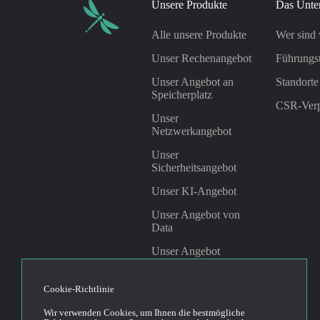
Unsere Produkte
Das Unte
Alle unsere Produkte
Wer sind 
Unser Rechenangebot
Führungs
Unser Angebot an
Standorte
Speicherplatz
CSR-Verp
Unser
Netzwerkangebot
Unser
Sicherheitsangebot
Unser KI-Angebot
Unser Angebot von
Data
Unser Angebot
Management &
Governance
Cookie-Richtlinie
Wir verwenden Cookies, um Ihnen die bestmögliche