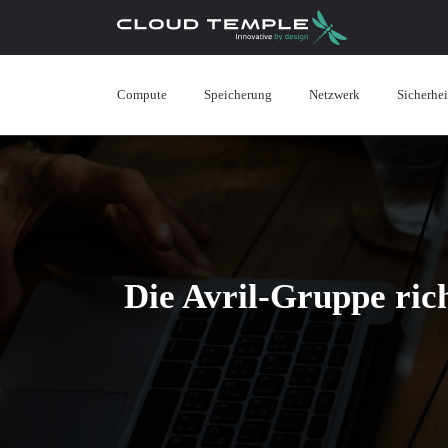
Compute
Speicherung
Netzwerk
Sicherhei
Die Avril-Gruppe ric