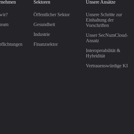
rnehmen
Sektoren
Unsere Ansätze
wir?
Öffentlicher Sektor
Unsere Schritte zur
Einhaltung der
team
Gesundheit
Vorschriften
Industrie
Unser SecNumCloud-
Ansatz
flichtungen
Finanzsektor
Interoperabilität &
Hybridität
Vertrauenswürdige KI