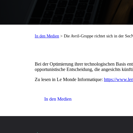
In den Medien
> Die Avril-Gruppe richtet sich in der S
Bei der Optimierung ihrer technologischen Basis e
opportunistische Entscheidung, die angesichts künft
Zu lesen in Le Monde Informatique:
https://www.lem
In den Medien