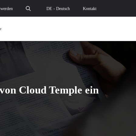
 werden
DE - Deutsch
Kontakt
e
 von Cloud Temple ein
chtet sich in der SecNumCloud von Cloud Temple ein - IT-
ppe richtet sich in der SecNumCloud von Cloud Temple ein
il-Gruppe richtet sich in der SecNumCloud von Cloud Templ