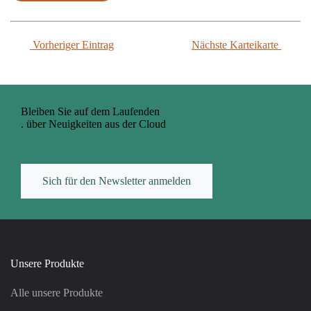
Vorheriger Eintrag
Nächste Karteikarte
Bleiben Sie auf dem Laufenden
. über Neuigkeiten aus der Cloud
Sich für den Newsletter anmelden
Unsere Produkte
Alle unsere Produkte