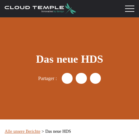
Das neue HDS
Partager :
Partager "Der neue HDS - Die
Partager "Der neue HDS
Partager "Der neu
Alle unsere Berichte
> Das neue HDS