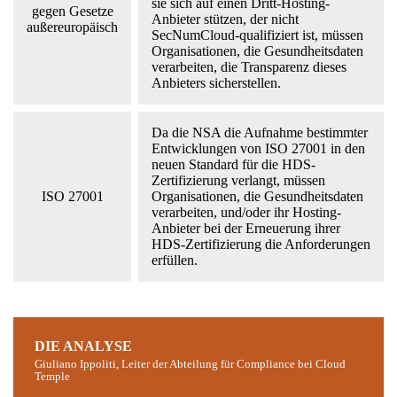
sie sich auf einen Dritt-Hosting-
gegen Gesetze
Anbieter stützen, der nicht
außereuropäisch
SecNumCloud-qualifiziert ist, müssen
Organisationen, die Gesundheitsdaten
verarbeiten, die Transparenz dieses
Anbieters sicherstellen.
Da die NSA die Aufnahme bestimmter
Entwicklungen von ISO 27001 in den
neuen Standard für die HDS-
Zertifizierung verlangt, müssen
ISO 27001
Organisationen, die Gesundheitsdaten
verarbeiten, und/oder ihr Hosting-
Anbieter bei der Erneuerung ihrer
HDS-Zertifizierung die Anforderungen
erfüllen.
DIE ANALYSE
Giuliano Ippoliti, Leiter der Abteilung für Compliance bei Cloud
Temple