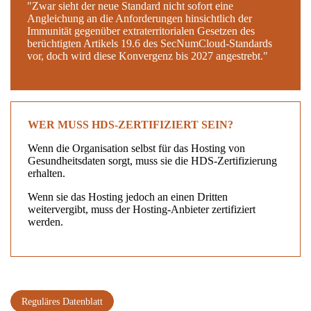
"Zwar sieht der neue Standard nicht sofort eine
Angleichung an die Anforderungen hinsichtlich der
Immunität gegenüber extraterritorialen Gesetzen des
berüchtigten Artikels 19.6 des SecNumCloud-Standards
vor, doch wird diese Konvergenz bis 2027 angestrebt."
WER MUSS HDS-ZERTIFIZIERT SEIN?
Wenn die Organisation selbst für das Hosting von
Gesundheitsdaten sorgt, muss sie die HDS-Zertifizierung
erhalten.
Wenn sie das Hosting jedoch an einen Dritten
weitervergibt, muss der Hosting-Anbieter zertifiziert
werden.
Reguläres Datenblatt