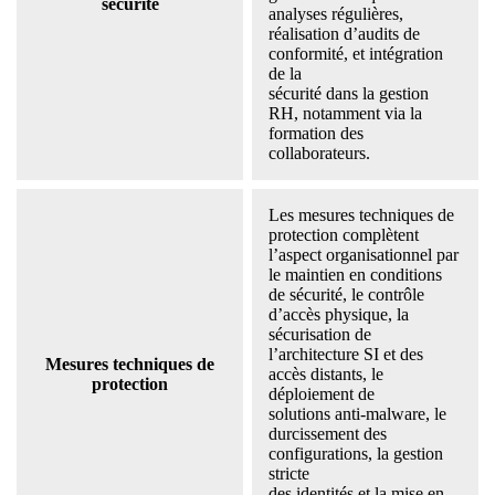
sécurité
analyses régulières,
réalisation d’audits de
conformité, et intégration
de la
sécurité dans la gestion
RH, notamment via la
formation des
collaborateurs.
Les mesures techniques de
protection complètent
l’aspect organisationnel par
le maintien en conditions
de sécurité, le contrôle
d’accès physique, la
sécurisation de
l’architecture SI et des
Mesures techniques de
accès distants, le
protection
déploiement de
solutions anti-malware, le
durcissement des
configurations, la gestion
stricte
des identités et la mise en