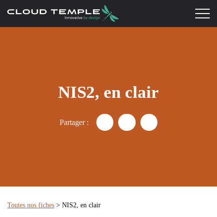
NIS2, en clair
Partager :
Partager "Directive NIS2 : fic
Partager "Directive NIS2
Partager "Directiv
Toutes nos fiches
> NIS2, en clair