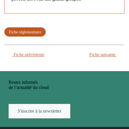
Fiche règlementaire
Fiche précédente
Fiche suivante
Restez informés
de l’actualité du cloud
S'inscrire à la newsletter