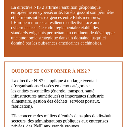
La directive NIS 2 affirme l’ambition géopolitique
européenne en cybersécurité. En élargissant son périmètre
et harmonisant les exigences entre États membres,
l’Europe renforce sa résilience collective face aux
cybermenaces. Ce cadre réglementaire établit des
standards exigeants permettant au continent de développer
une autonomie stratégique dans un domaine jusqu’ici
dominé par les puissances américaines et chinoises.
QUI DOIT SE CONFORMER À NIS2 ?
La directive NIS2 s’applique à un large éventail
d’organisations classées en deux catégories :
les entités essentielles (énergie, transport, santé,
infrastructures numériques) et importantes (industrie
alimentaire, gestion des déchets, services postaux,
fabrication).
Elle concerne des milliers d’entités dans plus de dix-huit
secteurs, des administrations publiques aux entreprises
privées, des PME aux grands groupes.