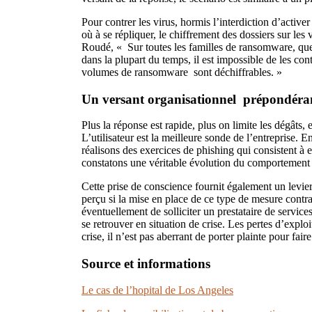
Pour contrer les virus, hormis l’interdiction d’active
où à se répliquer, le chiffrement des dossiers sur l
Roudé, « Sur toutes les familles de ransomware, quel
dans la plupart du temps, il est impossible de les co
volumes de ransomware sont déchiffrables. »
Un versant organisationnel prépondéra
Plus la réponse est rapide, plus on limite les dégâts
L’utilisateur est la meilleure sonde de l’entreprise.
réalisons des exercices de phishing qui consistent à
constatons une véritable évolution du comportement d
Cette prise de conscience fournit également un levier
perçu si la mise en place de ce type de mesure contra
éventuellement de solliciter un prestataire de service
se retrouver en situation de crise. Les pertes d’exploi
crise, il n’est pas aberrant de porter plainte pour fa
Source et informations
Le cas de l’hopital de Los Angeles