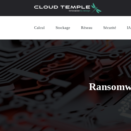
Calcul
Stockage
Réseau
Sécurité
IA
Ransomwar