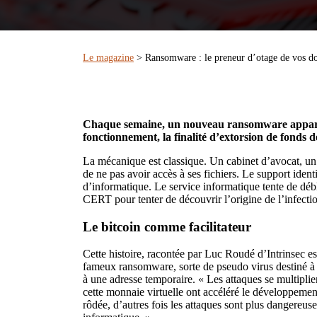
Le magazine
> Ransomware : le preneur d’otage de vos d
Chaque semaine, un nouveau ransomware apparaît 
fonctionnement, la finalité d’extorsion de fonds 
La mécanique est classique. Un cabinet d’avocat, un m
de ne pas avoir accès à ses fichiers. Le support iden
d’informatique. Le service informatique tente de débl
CERT pour tenter de découvrir l’origine de l’infecti
Le bitcoin comme facilitateur
Cette histoire, racontée par Luc Roudé d’Intrinsec e
fameux ransomware, sorte de pseudo virus destiné à ch
à une adresse temporaire. « Les attaques se multiplie
cette monnaie virtuelle ont accéléré le développeme
rôdée, d’autres fois les attaques sont plus dangereus