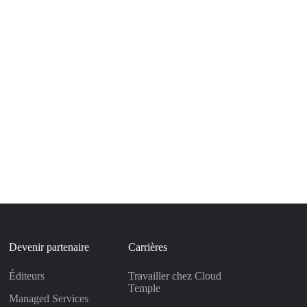
Devenir partenaire
Carrières
Éditeurs
Travailler chez Cloud
Temple
Managed Services