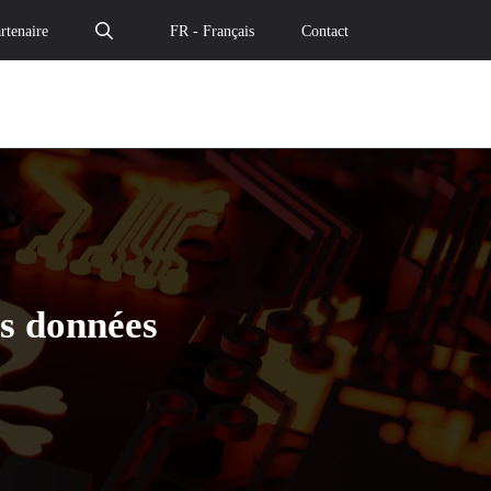
rtenaire
FR - Français
Contact
s données
neur d’otage de vos données – Le cloud de confiance" par
le preneur d’otage de vos données – Le cloud de confianc
re : le preneur d’otage de vos données – Le cloud de con