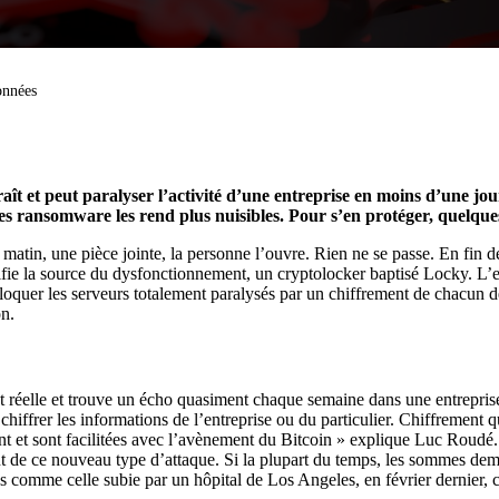
onnées
et peut paralyser l’activité d’une entreprise en moins d’une jo
des ransomware les rend plus nuisibles.
Pour s’en protéger, quelques
atin, une pièce jointe, la personne l’ouvre. Rien ne se passe. En fin de 
tifie la source du dysfonctionnement, un cryptolocker baptisé Locky. L’e
oquer les serveurs totalement paralysés par un chiffrement de chacun des 
on.
st réelle et trouve un écho quasiment chaque semaine dans une entreprise
iffrer les informations de l’entreprise ou du particulier. Chiffrement q
nt et sont facilitées avec l’avènement du Bitcoin » explique Luc Roudé. 
nt de ce nouveau type d’attaque. Si la plupart du temps, les sommes dem
es comme celle subie par un hôpital de Los Angeles, en février dernier, 