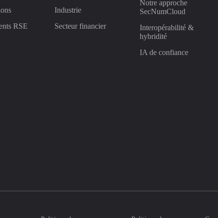
Notre approche
ions
Industrie
SecNumCloud
ents RSE
Secteur financier
Interopérabilité &
hybridité
IA de confiance