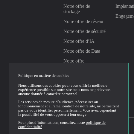
Notre offre de
Implantat
stockage
Engagem
Notre offre de réseau
Notre offre de sécurité
Notre offre d’IA
Notre offre de Data
Notre offre
Management &
Gouvernance
Politique en matière de cookies
Nous utilisons des cookies pour vous offrir la meilleure
expérience possible sur notre site mais nous ne prélevons
Linkedin
Youtube
aucune donnée à caractère personnel.
Les services de mesure d’audience, nécessaires au
fonctionnement et à l’amélioration de notre site, ne permettent
pas de vous identifier personnellement. Vous avez cependant
la possibilité de vous opposer à leur usage.
Pour plus d’informations, consultez notre
politique de
confidentialité
.