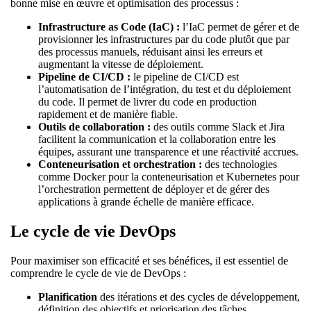
bonne mise en œuvre et optimisation des processus :
Infrastructure as Code (IaC) :
l’IaC permet de gérer et de
provisionner les infrastructures par du code plutôt que par
des processus manuels, réduisant ainsi les erreurs et
augmentant la vitesse de déploiement.
Pipeline de CI/CD :
le pipeline de CI/CD est
l’automatisation de l’intégration, du test et du déploiement
du code. Il permet de livrer du code en production
rapidement et de manière fiable.
Outils de collaboration :
des outils comme Slack et Jira
facilitent la communication et la collaboration entre les
équipes, assurant une transparence et une réactivité accrues.
Conteneurisation et orchestration :
des technologies
comme Docker pour la conteneurisation et Kubernetes pour
l’orchestration permettent de déployer et de gérer des
applications à grande échelle de manière efficace.
Le cycle de vie DevOps
Pour maximiser son efficacité et ses bénéfices, il est essentiel de
comprendre le cycle de vie de DevOps :
Planification
des itérations et des cycles de développement,
définition des objectifs et priorisation des tâches.