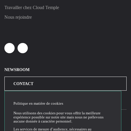
Travailler chez Cloud Temple
Nous rejoindre
Linkedin
Youtube
NEWSROOM
CONTACT
Politique en matière de cookies
Nous utilisons des cookies pour vous offrir la meilleure
expérience possible sur notre site mais nous ne prélevons
aucune donnée à caractère personnel.
2026© Cloud Temple
Les services de mesure d’audience, nécessaires au