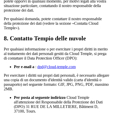
potete opporvi in qualsiasi momento, per motivi legati alla vostra
situazione particolare, contattando il nostro responsabile della
protezione dei dati.
Per qualsiasi domanda, potete contattare il nostro responsabile
della protezione dei dati (vedere la sezione «Contatta Cloud
Temple»).
8.
Contatto Tempio delle nuvole
Per qualsiasi informazione o per esercitare i propri diritti in merito
al trattamento dei dati personali gestiti da Cloud Temple, si prega
di contattare il Data Protection Officer (DPO):
Per e-mail a
:
dpd@cloud-temple.com
Per esercitare i diritti sui propri dati personali, è necessario allegare
una copia di un documento d'identità valido (carta d'identità o
passaporto) nel seguente formato: GIF, JPG, PNG, PDF, massimo
2MB.
Per posta al seguente indirizzo
Cloud Temple
all'attenzione del Responsabile della Protezione dei Dati
(DPO) 31 RUE DE LA MILLETIERE, Bâtiment D,
37100, Tours.