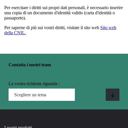
Per esercitare i diritti sui propri dati personali, è necessario inserire
una copia di un documento d'identità valido (carta d'identità o
passaporto).
Per saperne di più sui vostri diritti, visitate il sito web
Sito web
della CNIL.
Contatta i nostri team
La vostra richiesta riguarda :
I nostri prodotti