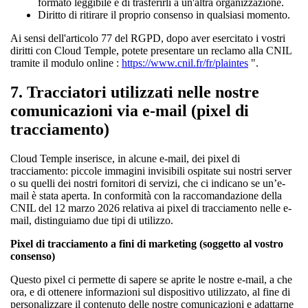
formato leggibile e di trasferirli a un'altra organizzazione.
Diritto di ritirare il proprio consenso in qualsiasi momento.
Ai sensi dell'articolo 77 del RGPD, dopo aver esercitato i vostri
diritti con Cloud Temple, potete presentare un reclamo alla CNIL
tramite il modulo online :
https://www.cnil.fr/fr/plaintes
".
7. Tracciatori utilizzati nelle nostre
comunicazioni via e-mail (pixel di
tracciamento)
Cloud Temple inserisce, in alcune e-mail, dei pixel di
tracciamento: piccole immagini invisibili ospitate sui nostri server
o su quelli dei nostri fornitori di servizi, che ci indicano se un’e-
mail è stata aperta. In conformità con la raccomandazione della
CNIL del 12 marzo 2026 relativa ai pixel di tracciamento nelle e-
mail, distinguiamo due tipi di utilizzo.
Pixel di tracciamento a fini di marketing (soggetto al vostro
consenso)
Questo pixel ci permette di sapere se aprite le nostre e-mail, a che
ora, e di ottenere informazioni sul dispositivo utilizzato, al fine di
personalizzare il contenuto delle nostre comunicazioni e adattarne