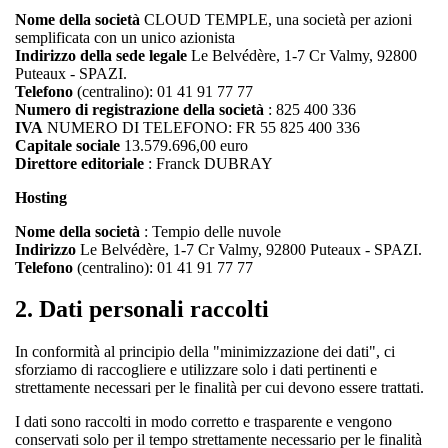
Nome della società
CLOUD TEMPLE, una società per azioni
semplificata con un unico azionista
Indirizzo della sede legale
Le Belvédère, 1-7 Cr Valmy, 92800
Puteaux - SPAZI.
Telefono
(centralino): 01 41 91 77 77
Numero di registrazione della società
: 825 400 336
IVA
NUMERO DI TELEFONO: FR 55 825 400 336
Capitale sociale
13.579.696,00 euro
Direttore editoriale
: Franck DUBRAY
Hosting
Nome della società
: Tempio delle nuvole
Indirizzo
Le Belvédère, 1-7 Cr Valmy, 92800 Puteaux - SPAZI.
Telefono
(centralino): 01 41 91 77 77
2.
Dati personali raccolti
In conformità al principio della "minimizzazione dei dati", ci
sforziamo di raccogliere e utilizzare solo i dati pertinenti e
strettamente necessari per le finalità per cui devono essere trattati.
I dati sono raccolti in modo corretto e trasparente e vengono
conservati solo per il tempo strettamente necessario per le finalità