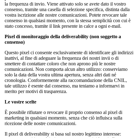
la frequenza di invio. Viene attivato solo se avete dato il vostro
consenso, tramite una casella di selezione specifica, distinta dalla
vostra iscrizione alle nostre comunicazioni. Potete revocare tale
consenso in qualsiasi momento, con la stessa semplicità con cui è
stato concesso, tramite il link presente in calce a ogni e-mail.
Pixel di monitoraggio della deliverability (non soggetto a
consenso)
Questo pixel ci consente esclusivamente di identificare gli indirizzi
inattivi, al fine di adeguare la frequenza dei nostri invii o di
smettere di contattare coloro che non aprono più le nostre
comunicazioni. Non comporta alcun altro utilizzo: conserviamo
solo la data della vostra ultima apertura, senza altri dati né
cronologia. Conformemente alla raccomandazione della CNIL,
tale utilizzo è esente dal consenso, ma teniamo a informarvi in
merito per motivi di trasparenza.
Le vostre scelte
È possibile rifiutare o revocare il proprio consenso al pixel di
marketing in qualsiasi momento, senza che ciò influisca sulla
ricezione delle nostre comunicazioni.
Il pixel di deliverability si basa sul nostro legittimo interesse: