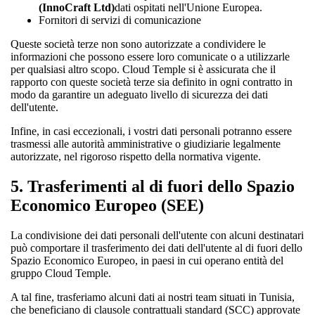
(InnoCraft Ltd)
dati ospitati nell'Unione Europea.
Fornitori di servizi di comunicazione
Queste società terze non sono autorizzate a condividere le
informazioni che possono essere loro comunicate o a utilizzarle
per qualsiasi altro scopo. Cloud Temple si è assicurata che il
rapporto con queste società terze sia definito in ogni contratto in
modo da garantire un adeguato livello di sicurezza dei dati
dell'utente.
Infine, in casi eccezionali, i vostri dati personali potranno essere
trasmessi alle autorità amministrative o giudiziarie legalmente
autorizzate, nel rigoroso rispetto della normativa vigente.
5.
Trasferimenti al di fuori dello Spazio
Economico Europeo (SEE)
La condivisione dei dati personali dell'utente con alcuni destinatari
può comportare il trasferimento dei dati dell'utente al di fuori dello
Spazio Economico Europeo, in paesi in cui operano entità del
gruppo Cloud Temple.
A tal fine, trasferiamo alcuni dati ai nostri team situati in Tunisia,
che beneficiano di clausole contrattuali standard (SCC) approvate