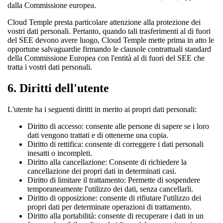
dalla Commissione europea.
Cloud Temple presta particolare attenzione alla protezione dei
vostri dati personali. Pertanto, quando tali trasferimenti al di fuori
del SEE devono avere luogo, Cloud Temple mette prima in atto le
opportune salvaguardie firmando le clausole contrattuali standard
della Commissione Europea con l'entità al di fuori del SEE che
tratta i vostri dati personali.
6.
Diritti dell'utente
L'utente ha i seguenti diritti in merito ai propri dati personali:
Diritto di accesso: consente alle persone di sapere se i loro
dati vengono trattati e di ottenerne una copia.
Diritto di rettifica: consente di correggere i dati personali
inesatti o incompleti.
Diritto alla cancellazione: Consente di richiedere la
cancellazione dei propri dati in determinati casi.
Diritto di limitare il trattamento: Permette di sospendere
temporaneamente l'utilizzo dei dati, senza cancellarli.
Diritto di opposizione: consente di rifiutare l'utilizzo dei
propri dati per determinate operazioni di trattamento.
Diritto alla portabilità: consente di recuperare i dati in un