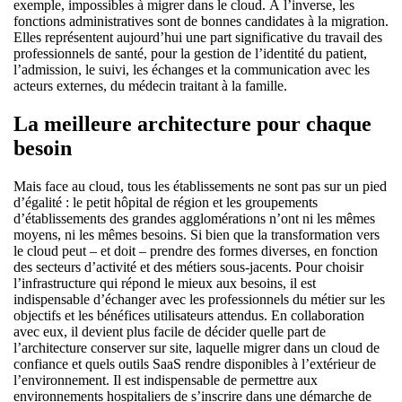
exemple, impossibles à migrer dans le cloud. À l’inverse, les
fonctions administratives sont de bonnes candidates à la migration.
Elles représentent aujourd’hui une part significative du travail des
professionnels de santé, pour la gestion de l’identité du patient,
l’admission, le suivi, les échanges et la communication avec les
acteurs externes, du médecin traitant à la famille.
La meilleure architecture pour chaque
besoin
Mais face au cloud, tous les établissements ne sont pas sur un pied
d’égalité : le petit hôpital de région et les groupements
d’établissements des grandes agglomérations n’ont ni les mêmes
moyens, ni les mêmes besoins. Si bien que la transformation vers
le cloud peut – et doit – prendre des formes diverses, en fonction
des secteurs d’activité et des métiers sous-jacents. Pour choisir
l’infrastructure qui répond le mieux aux besoins, il est
indispensable d’échanger avec les professionnels du métier sur les
objectifs et les bénéfices utilisateurs attendus. En collaboration
avec eux, il devient plus facile de décider quelle part de
l’architecture conserver sur site, laquelle migrer dans un cloud de
confiance et quels outils SaaS rendre disponibles à l’extérieur de
l’environnement. Il est indispensable de permettre aux
environnements hospitaliers de s’inscrire dans une démarche de