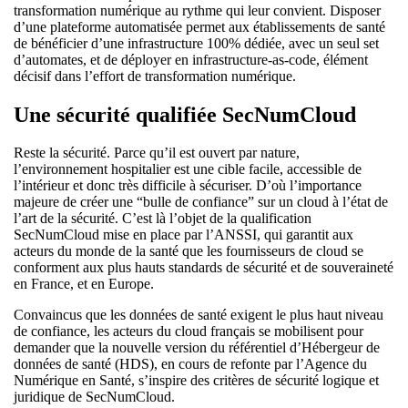
transformation numérique au rythme qui leur convient. Disposer
d’une plateforme automatisée permet aux établissements de santé
de bénéficier d’une infrastructure 100% dédiée, avec un seul set
d’automates, et de déployer en infrastructure-as-code, élément
décisif dans l’effort de transformation numérique.
Une sécurité qualifiée SecNumCloud
Reste la sécurité. Parce qu’il est ouvert par nature,
l’environnement hospitalier est une cible facile, accessible de
l’intérieur et donc très difficile à sécuriser. D’où l’importance
majeure de créer une “bulle de confiance” sur un cloud à l’état de
l’art de la sécurité. C’est là l’objet de la qualification
SecNumCloud mise en place par l’ANSSI, qui garantit aux
acteurs du monde de la santé que les fournisseurs de cloud se
conforment aux plus hauts standards de sécurité et de souveraineté
en France, et en Europe.
Convaincus que les données de santé exigent le plus haut niveau
de confiance, les acteurs du cloud français se mobilisent pour
demander que la nouvelle version du référentiel d’Hébergeur de
données de santé (HDS), en cours de refonte par l’Agence du
Numérique en Santé, s’inspire des critères de sécurité logique et
juridique de SecNumCloud.