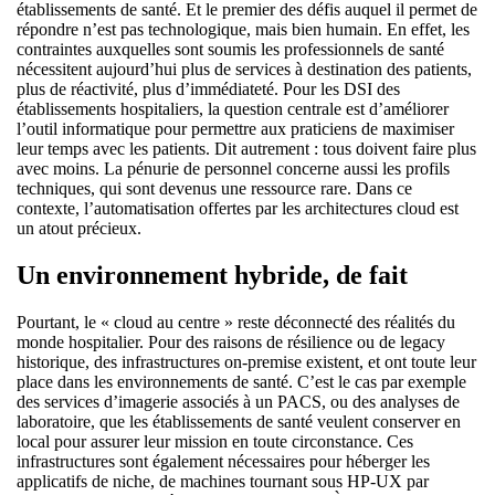
établissements de santé. Et le premier des défis auquel il permet de
répondre n’est pas technologique, mais bien humain. En effet, les
contraintes auxquelles sont soumis les professionnels de santé
nécessitent aujourd’hui plus de services à destination des patients,
plus de réactivité, plus d’immédiateté. Pour les DSI des
établissements hospitaliers, la question centrale est d’améliorer
l’outil informatique pour permettre aux praticiens de maximiser
leur temps avec les patients. Dit autrement : tous doivent faire plus
avec moins. La pénurie de personnel concerne aussi les profils
techniques, qui sont devenus une ressource rare. Dans ce
contexte, l’automatisation offertes par les architectures cloud est
un atout précieux.
Un environnement hybride, de fait
Pourtant, le « cloud au centre » reste déconnecté des réalités du
monde hospitalier. Pour des raisons de résilience ou de legacy
historique, des infrastructures on-premise existent, et ont toute leur
place dans les environnements de santé. C’est le cas par exemple
des services d’imagerie associés à un PACS, ou des analyses de
laboratoire, que les établissements de santé veulent conserver en
local pour assurer leur mission en toute circonstance. Ces
infrastructures sont également nécessaires pour héberger les
applicatifs de niche, de machines tournant sous HP-UX par