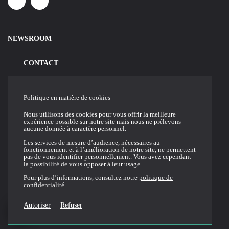
Linkedin
Youtube
NEWSROOM
CONTACT
Politique en matière de cookies
Nous utilisons des cookies pour vous offrir la meilleure
expérience possible sur notre site mais nous ne prélevons
aucune donnée à caractère personnel.
2026© Cloud Temple
Les services de mesure d’audience, nécessaires au
fonctionnement et à l’amélioration de notre site, ne permettent
Conditions générales d'utilisation du site web
pas de vous identifier personnellement. Vous avez cependant
la possibilité de vous opposer à leur usage.
Politique de confidentialité
Politique de cookies
Pour plus d’informations, consultez notre
politique de
confidentialité
.
Conditions Générales de Vente et Utilisation (CGVU)
Documentation technique
Autoriser
Refuser