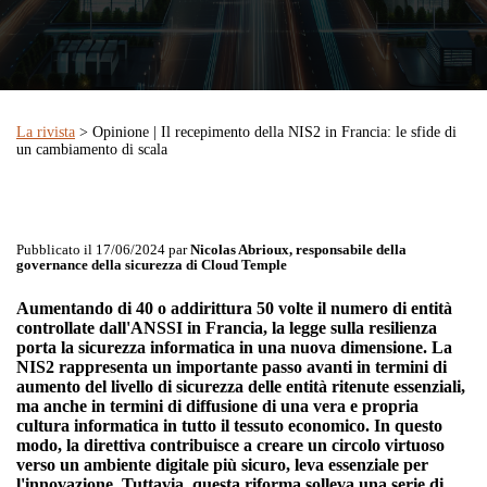
La rivista
> Opinione | Il recepimento della NIS2 in Francia: le sfide di
un cambiamento di scala
Pubblicato il 17/06/2024 par
Nicolas Abrioux, responsabile della
governance della sicurezza di Cloud Temple
Aumentando di 40 o addirittura 50 volte il numero di entità
controllate dall'ANSSI in Francia, la legge sulla resilienza
porta la sicurezza informatica in una nuova dimensione. La
NIS2 rappresenta un importante passo avanti in termini di
aumento del livello di sicurezza delle entità ritenute essenziali,
ma anche in termini di diffusione di una vera e propria
cultura informatica in tutto il tessuto economico. In questo
modo, la direttiva contribuisce a creare un circolo virtuoso
verso un ambiente digitale più sicuro, leva essenziale per
l'innovazione. Tuttavia, questa riforma solleva una serie di