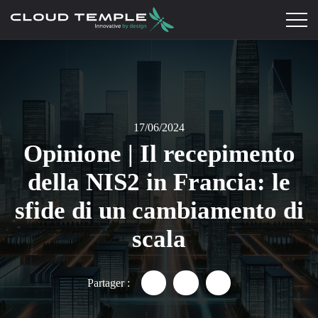
17/06/2024
Opinione | Il recepimento
della NIS2 in Francia: le
sfide di un cambiamento di
scala
Partager :
Partager "Opinione | Il recepi
Partager "Opinione | Il 
Partager "Opinione