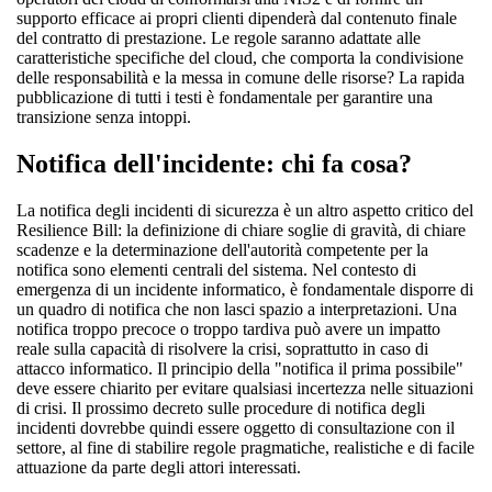
supporto efficace ai propri clienti dipenderà dal contenuto finale
del contratto di prestazione. Le regole saranno adattate alle
caratteristiche specifiche del cloud, che comporta la condivisione
delle responsabilità e la messa in comune delle risorse? La rapida
pubblicazione di tutti i testi è fondamentale per garantire una
transizione senza intoppi.
Notifica dell'incidente: chi fa cosa?
La notifica degli incidenti di sicurezza è un altro aspetto critico del
Resilience Bill: la definizione di chiare soglie di gravità, di chiare
scadenze e la determinazione dell'autorità competente per la
notifica sono elementi centrali del sistema. Nel contesto di
emergenza di un incidente informatico, è fondamentale disporre di
un quadro di notifica che non lasci spazio a interpretazioni. Una
notifica troppo precoce o troppo tardiva può avere un impatto
reale sulla capacità di risolvere la crisi, soprattutto in caso di
attacco informatico. Il principio della "notifica il prima possibile"
deve essere chiarito per evitare qualsiasi incertezza nelle situazioni
di crisi. Il prossimo decreto sulle procedure di notifica degli
incidenti dovrebbe quindi essere oggetto di consultazione con il
settore, al fine di stabilire regole pragmatiche, realistiche e di facile
attuazione da parte degli attori interessati.