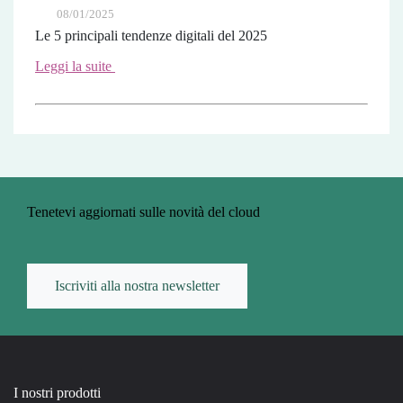
08/01/2025
Le 5 principali tendenze digitali del 2025
Leggi la suite
Tenetevi aggiornati sulle novità del cloud
Iscriviti alla nostra newsletter
I nostri prodotti