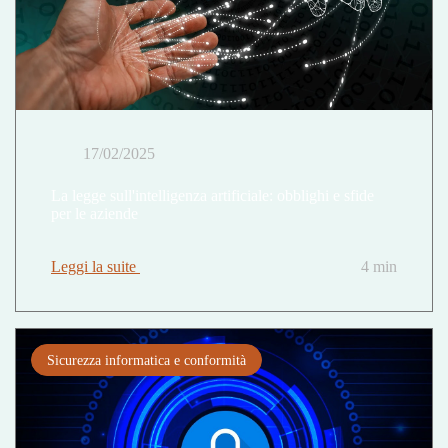
17/02/2025
La legge sull'intelligenza artificiale: obblighi e sfide
per le aziende
Leggi la suite
4 min
Sicurezza informatica e conformità