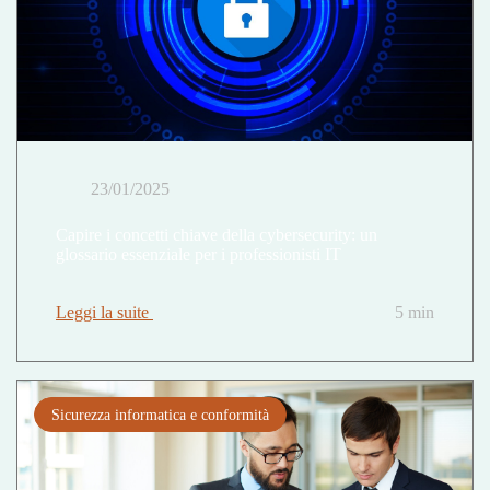
23/01/2025
Capire i concetti chiave della cybersecurity: un
glossario essenziale per i professionisti IT
Leggi la suite
5 min
Sicurezza informatica e conformità