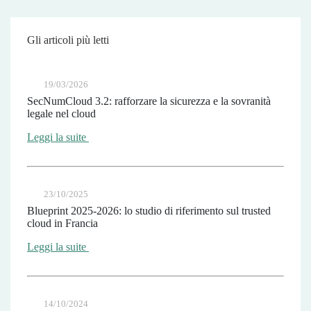
Gli articoli più letti
19/03/2026
SecNumCloud 3.2: rafforzare la sicurezza e la sovranità
legale nel cloud
Leggi la suite
23/10/2025
Blueprint 2025-2026: lo studio di riferimento sul trusted
cloud in Francia
Leggi la suite
14/10/2024