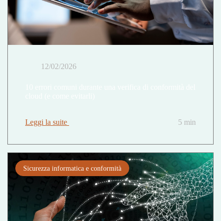
12/02/2026
10 errori comuni durante una verifica di conformità del
cloud (e come evitarli)
Leggi la suite
5 min
Sicurezza informatica e conformità