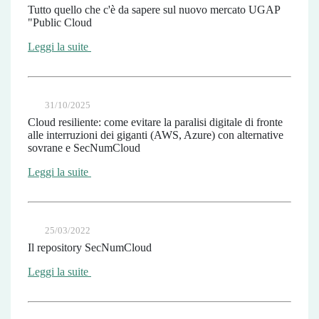
Tutto quello che c'è da sapere sul nuovo mercato UGAP
"Public Cloud
Leggi la suite
31/10/2025
Cloud resiliente: come evitare la paralisi digitale di fronte
alle interruzioni dei giganti (AWS, Azure) con alternative
sovrane e SecNumCloud
Leggi la suite
25/03/2022
Il repository SecNumCloud
Leggi la suite