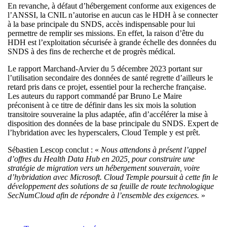
En revanche, à défaut d’hébergement conforme aux exigences de
l’ANSSI, la CNIL n’autorise en aucun cas le HDH à se connecter
à la base principale du SNDS, accès indispensable pour lui
permettre de remplir ses missions. En effet, la raison d’être du
HDH est l’exploitation sécurisée à grande échelle des données du
SNDS à des fins de recherche et de progrès médical.
Le rapport Marchand-Arvier du 5 décembre 2023 portant sur
l’utilisation secondaire des données de santé regrette d’ailleurs le
retard pris dans ce projet, essentiel pour la recherche française.
Les auteurs du rapport commandé par Bruno Le Maire
préconisent à ce titre de définir dans les six mois la solution
transitoire souveraine la plus adaptée, afin d’accélérer la mise à
disposition des données de la base principale du SNDS. Expert de
l’hybridation avec les hyperscalers, Cloud Temple y est prêt.
Sébastien Lescop conclut : «
Nous attendons à présent l’appel
d’offres du Health Data Hub en 2025, pour construire une
stratégie de migration vers un hébergement souverain, voire
d’hybridation avec Microsoft. Cloud Temple poursuit à cette fin le
développement des solutions de sa feuille de route technologique
SecNumCloud afin de répondre à l’ensemble des exigences.
»