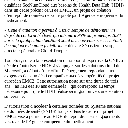
qualifiées SecNumCloud aux besoins du Health Data Hub (HDH)
dans un cadre précis : celui de EMC2, un projet de création
d’entrepôt de données de santé piloté par l’Agence européenne du
médicament.
«
Cette évaluation a permis à Cloud Temple de démontrer un
degré de conformité élevé, qui atteindra 95% au printemps 2024,
après la qualification SecNumCloud des nouveaux services PaaS
de confiance de notre plateforme
» déclare Sébastien Lescop,
directeur général de Cloud Temple.
Toutefois, suite à la présentation du rapport d’expertise, la CNIL a
décidé d’autoriser le HDH à s’appuyer sur les solutions cloud de
Microsoft, à défaut d’une offre d’hébergement répondant aux
exigences dans un délai compatible avec les impératifs du projet
européen EMC2. Cette autorisation porte sur une durée de trois
ans – au lieu des 10 ans demandés – qui correspond au temps
nécessaire pour que le HDH réalise sa migration vers une solution
souveraine.
L’autorisation d’accéder à certaines données du Système national
de données de santé (SNDS) français dans le cadre du projet
EMC2 vise à permettre au HDH de répondre à ses engagements
vis-à-vis de l’Agence européenne du médicament.