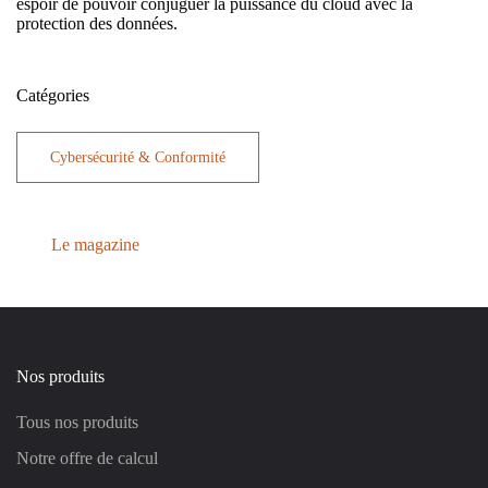
espoir de pouvoir conjuguer la puissance du cloud avec la
protection des données.
Catégories
Cybersécurité & Conformité
Le magazine
Nos produits
Tous nos produits
Notre offre de calcul