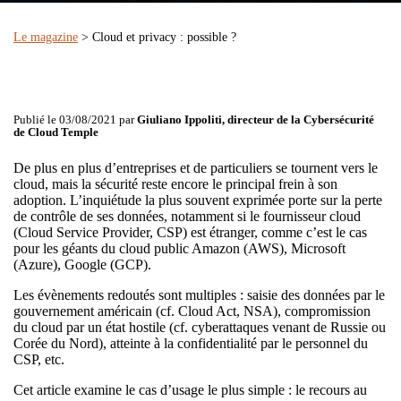
Le magazine
> Cloud et privacy : possible ?
Publié le 03/08/2021 par
Giuliano Ippoliti, directeur de la Cybersécurité
de Cloud Temple
De plus en plus d’entreprises et de particuliers se tournent vers le
cloud, mais la sécurité reste encore le principal frein à son
adoption. L’inquiétude la plus souvent exprimée porte sur la perte
de contrôle de ses données, notamment si le fournisseur cloud
(Cloud Service Provider, CSP) est étranger, comme c’est le cas
pour les géants du cloud public Amazon (AWS), Microsoft
(Azure), Google (GCP).
Les évènements redoutés sont multiples : saisie des données par le
gouvernement américain (cf. Cloud Act, NSA), compromission
du cloud par un état hostile (cf. cyberattaques venant de Russie ou
Corée du Nord), atteinte à la confidentialité par le personnel du
CSP, etc.
Cet article examine le cas d’usage le plus simple : le recours au