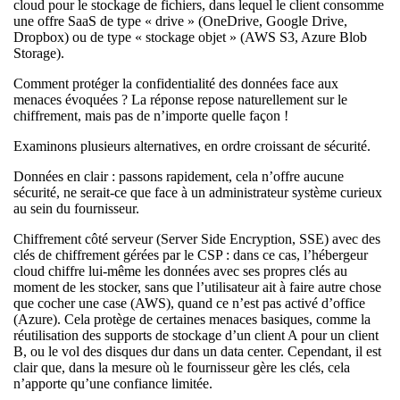
cloud pour le stockage de fichiers, dans lequel le client consomme
une offre SaaS de type « drive » (OneDrive, Google Drive,
Dropbox) ou de type « stockage objet » (AWS S3, Azure Blob
Storage).
Comment protéger la confidentialité des données face aux
menaces évoquées ? La réponse repose naturellement sur le
chiffrement, mais pas de n’importe quelle façon !
Examinons plusieurs alternatives, en ordre croissant de sécurité.
Données en clair : passons rapidement, cela n’offre aucune
sécurité, ne serait-ce que face à un administrateur système curieux
au sein du fournisseur.
Chiffrement côté serveur (Server Side Encryption, SSE) avec des
clés de chiffrement gérées par le CSP : dans ce cas, l’hébergeur
cloud chiffre lui-même les données avec ses propres clés au
moment de les stocker, sans que l’utilisateur ait à faire autre chose
que cocher une case (AWS), quand ce n’est pas activé d’office
(Azure). Cela protège de certaines menaces basiques, comme la
réutilisation des supports de stockage d’un client A pour un client
B, ou le vol des disques dur dans un data center. Cependant, il est
clair que, dans la mesure où le fournisseur gère les clés, cela
n’apporte qu’une confiance limitée.