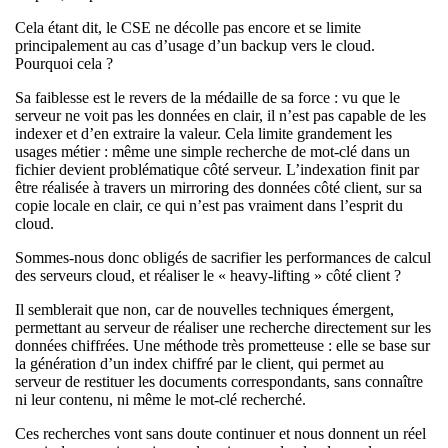
Cela étant dit, le CSE ne décolle pas encore et se limite
principalement au cas d’usage d’un backup vers le cloud.
Pourquoi cela ?
Sa faiblesse est le revers de la médaille de sa force : vu que le
serveur ne voit pas les données en clair, il n’est pas capable de les
indexer et d’en extraire la valeur. Cela limite grandement les
usages métier : même une simple recherche de mot-clé dans un
fichier devient problématique côté serveur. L’indexation finit par
être réalisée à travers un mirroring des données côté client, sur sa
copie locale en clair, ce qui n’est pas vraiment dans l’esprit du
cloud.
Sommes-nous donc obligés de sacrifier les performances de calcul
des serveurs cloud, et réaliser le « heavy-lifting » côté client ?
Il semblerait que non, car de nouvelles techniques émergent,
permettant au serveur de réaliser une recherche directement sur les
données chiffrées. Une méthode très prometteuse : elle se base sur
la génération d’un index chiffré par le client, qui permet au
serveur de restituer les documents correspondants, sans connaître
ni leur contenu, ni même le mot-clé recherché.
Ces recherches vont sans doute continuer et nous donnent un réel